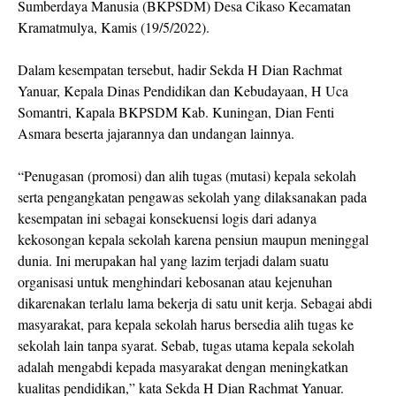
Sumberdaya Manusia (BKPSDM) Desa Cikaso Kecamatan
Kramatmulya, Kamis (19/5/2022).
Dalam kesempatan tersebut, hadir Sekda H Dian Rachmat
Yanuar, Kepala Dinas Pendidikan dan Kebudayaan, H Uca
Somantri, Kapala BKPSDM Kab. Kuningan, Dian Fenti
Asmara beserta jajarannya dan undangan lainnya.
“Penugasan (promosi) dan alih tugas (mutasi) kepala sekolah
serta pengangkatan pengawas sekolah yang dilaksanakan pada
kesempatan ini sebagai konsekuensi logis dari adanya
kekosongan kepala sekolah karena pensiun maupun meninggal
dunia. Ini merupakan hal yang lazim terjadi dalam suatu
organisasi untuk menghindari kebosanan atau kejenuhan
dikarenakan terlalu lama bekerja di satu unit kerja. Sebagai abdi
masyarakat, para kepala sekolah harus bersedia alih tugas ke
sekolah lain tanpa syarat. Sebab, tugas utama kepala sekolah
adalah mengabdi kepada masyarakat dengan meningkatkan
kualitas pendidikan,” kata Sekda H Dian Rachmat Yanuar.