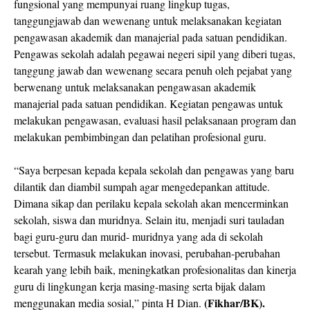
fungsional yang mempunyai ruang lingkup tugas,
tanggungjawab dan wewenang untuk melaksanakan kegiatan
pengawasan akademik dan manajerial pada satuan pendidikan.
Pengawas sekolah adalah pegawai negeri sipil yang diberi tugas,
tanggung jawab dan wewenang secara penuh oleh pejabat yang
berwenang untuk melaksanakan pengawasan akademik
manajerial pada satuan pendidikan. Kegiatan pengawas untuk
melakukan pengawasan, evaluasi hasil pelaksanaan program dan
melakukan pembimbingan dan pelatihan profesional guru.
“Saya berpesan kepada kepala sekolah dan pengawas yang baru
dilantik dan diambil sumpah agar mengedepankan attitude.
Dimana sikap dan perilaku kepala sekolah akan mencerminkan
sekolah, siswa dan muridnya. Selain itu, menjadi suri tauladan
bagi guru-guru dan murid- muridnya yang ada di sekolah
tersebut. Termasuk melakukan inovasi, perubahan-perubahan
kearah yang lebih baik, meningkatkan profesionalitas dan kinerja
guru di lingkungan kerja masing-masing serta bijak dalam
(Fikhar/BK).
menggunakan media sosial,” pinta H Dian.