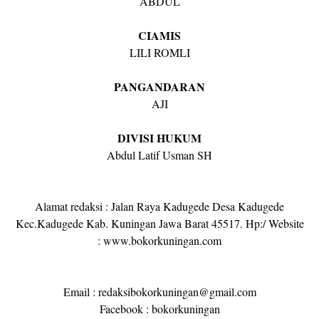
ABDUL
CIAMIS
LILI ROMLI
PANGANDARAN
AJI
DIVISI HUKUM
Abdul Latif Usman SH
Alamat redaksi : Jalan Raya Kadugede Desa Kadugede
Kec.Kadugede Kab. Kuningan Jawa Barat 45517. Hp:/ Website
: www.bokorkuningan.com
Email : redaksibokorkuningan@gmail.com
Facebook : bokorkuningan