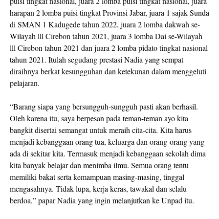
puisi tingkat nasional, juara 2 lomba puisi tingkat nasional, juara
harapan 2 lomba puisi tingkat Provinsi Jabar, juara 1 sajak Sunda
di SMAN 1 Kadugede tahun 2022, juara 2 lomba dakwah se-
Wilayah lll Cirebon tahun 2021, juara 3 lomba Dai se-Wilayah
lll Cirebon tahun 2021 dan juara 2 lomba pidato tingkat nasional
tahun 2021. Itulah segudang prestasi Nadia yang sempat
diraihnya berkat kesungguhan dan ketekunan dalam menggeluti
pelajaran.
“Barang siapa yang bersungguh-sungguh pasti akan berhasil.
Oleh karena itu, saya berpesan pada teman-teman ayo kita
bangkit disertai semangat untuk meraih cita-cita. Kita harus
menjadi kebanggaan orang tua, keluarga dan orang-orang yang
ada di sekitar kita. Termasuk menjadi kebanggaan sekolah dima
kita banyak belajar dan menimba ilmu. Semua orang tentu
memiliki bakat serta kemampuan masing-masing, tinggal
mengasahnya. Tidak lupa, kerja keras, tawakal dan selalu
berdoa,” papar Nadia yang ingin melanjutkan ke Unpad itu.