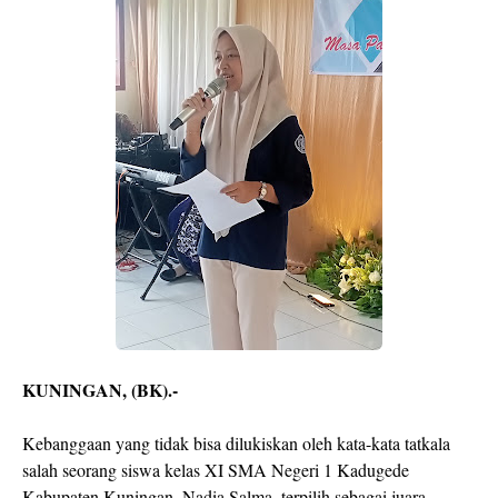
KUNINGAN, (BK).-
Kebanggaan yang tidak bisa dilukiskan oleh kata-kata tatkala
salah seorang siswa kelas XI SMA Negeri 1 Kadugede
Kabupaten Kuningan, Nadia Salma, terpilih sebagai juara