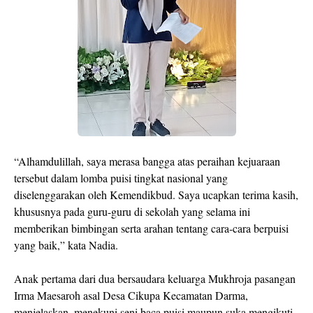
“Alhamdulillah, saya merasa bangga atas peraihan kejuaraan
tersebut dalam lomba puisi tingkat nasional yang
diselenggarakan oleh Kemendikbud. Saya ucapkan terima kasih,
khususnya pada guru-guru di sekolah yang selama ini
memberikan bimbingan serta arahan tentang cara-cara berpuisi
yang baik,” kata Nadia.
Anak pertama dari dua bersaudara keluarga Mukhroja pasangan
Irma Maesaroh asal Desa Cikupa Kecamatan Darma,
menjelaskan, menekuni seni baca puisi maupun suka mengikuti