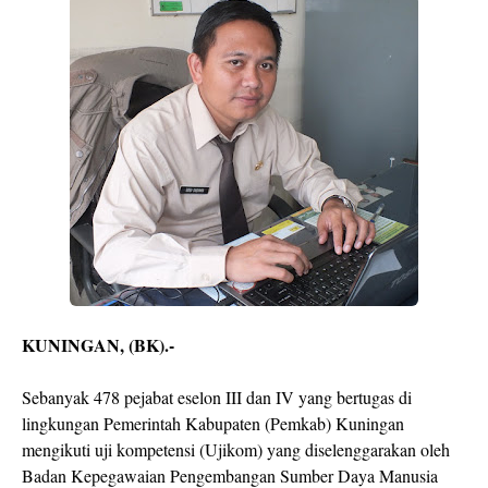
KUNINGAN, (BK).-
Sebanyak 478 pejabat eselon III dan IV yang bertugas di
lingkungan Pemerintah Kabupaten (Pemkab) Kuningan
mengikuti uji kompetensi (Ujikom) yang diselenggarakan oleh
Badan Kepegawaian Pengembangan Sumber Daya Manusia