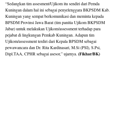
“Sedangkan tim assesment/Ujikom itu sendiri dari Pemda
Kuningan dalam hal ini sebagai penyelenggara BKPSDM Kab.
Kuningan yang sempat berkomunikasi dan meminta kepada
BPSDM Provinsi Jawa Barat (tim panitia Ujikom BKPSDM
Jabar) untuk melakukan Ujikom/assessment terhadap para
pejabat di lingkungan Pemkab Kuningan. Adapun tim
Ujikom/assessment terdiri dari Kepala BPSDM sebagai
pewawancara dan Dr. Rita Kardinasari, M.Si (PSI), S.Psi,
(Fikhar/BK)
Dipl.TAA, CPHR sebagai asesor,” ujarnya.