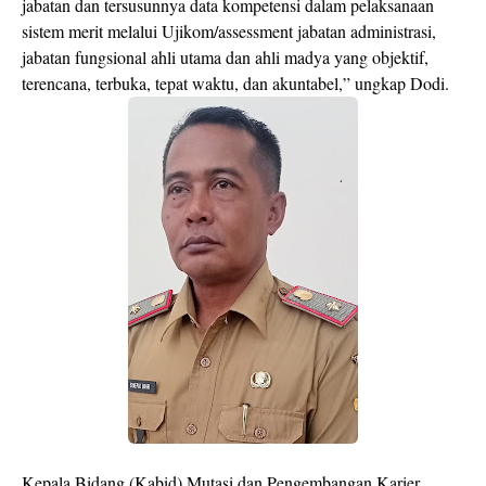
jabatan dan tersusunnya data kompetensi dalam pelaksanaan
sistem merit melalui Ujikom/assessment jabatan administrasi,
jabatan fungsional ahli utama dan ahli madya yang objektif,
terencana, terbuka, tepat waktu, dan akuntabel,” ungkap Dodi.
Kepala Bidang (Kabid) Mutasi dan Pengembangan Karier,