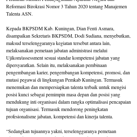
Reformasi Birokrasi Nomor 3 Tahun 2020 tentang Manajemen
Talenta ASN.
Kepada BKPSDM Kab. Kuningan, Dian Fenti Asmara,
disampaikan Sekretaris BKPSDM, Dodi Sudiana, menyebutkan,
maksud terselenggaranya kegiatan tersebut antara lain,
melaksanakan pemetaan jabatan administrasi melalui
Ujikom/assessment sesuai standar kompetensi jabatan yang
dipersyaratkan. Selain itu, melaksanakan pembinaan
pengembangan karier, pengembangan kompetensi, promosi, dan
mutasi pegawai di lingkungan Pemkab Kuningan. Termasuk
menemukan dan mempersiapkan talenta terbaik untuk mengisi
posisi kunci sebagai pemimpin masa depan dan posisi yang
mendukung inti organisasi dalam rangka optimalisasi pencapaian
tujuan organisasi. Termasuk mendorong peningkatan
profesionalisme jabatan, kompetensi dan kinerja talenta.
“Sedangkan tujuannya yakni, terselenggaranya pemetaan