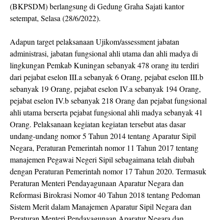
(BKPSDM) berlangsung di Gedung Graha Sajati kantor
setempat, Selasa (28/6/2022).
Adapun target pelaksanaan Ujikom/assessment jabatan
administrasi, jabatan fungsional ahli utama dan ahli madya di
lingkungan Pemkab Kuningan sebanyak 478 orang itu terdiri
dari pejabat eselon III.a sebanyak 6 Orang, pejabat eselon III.b
sebanyak 19 Orang, pejabat eselon IV.a sebanyak 194 Orang,
pejabat eselon IV.b sebanyak 218 Orang dan pejabat fungsional
ahli utama berserta pejabat fungsional ahli madya sebanyak 41
Orang. Pelaksanaan kegiatan kegiatan tersebut atas dasar
undang-undang nomor 5 Tahun 2014 tentang Aparatur Sipil
Negara, Peraturan Pemerintah nomor 11 Tahun 2017 tentang
manajemen Pegawai Negeri Sipil sebagaimana telah diubah
dengan Peraturan Pemerintah nomor 17 Tahun 2020. Termasuk
Peraturan Menteri Pendayagunaan Aparatur Negara dan
Reformasi Birokrasi Nomor 40 Tahun 2018 tentang Pedoman
Sistem Merit dalam Manajemen Aparatur Sipil Negara dan
Peraturan Menteri Pendayagunaan Aparatur Negara dan