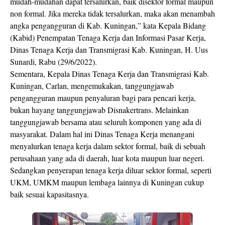
mudah-mudahan dapat tersalurkan, baik disektor formal maupun
non formal. Jika mereka tidak tersalurkan, maka akan menambah
angka pengangguran di Kab. Kuningan,” kata Kepala Bidang
(Kabid) Penempatan Tenaga Kerja dan Informasi Pasar Kerja,
Dinas Tenaga Kerja dan Transmigrasi Kab. Kuningan, H. Uus
Sunardi, Rabu (29/6/2022).
Sementara, Kepala Dinas Tenaga Kerja dan Transmigrasi Kab.
Kuningan, Carlan, mengemukakan, tanggungjawab
pengangguran maupun penyaluran bagi para pencari kerja,
bukan hayang tanggungjawab Disnakertrans. Melainkan
tanggungjawab bersama atau seluruh komponen yang ada di
masyarakat. Dalam hal ini Dinas Tenaga Kerja menangani
menyalurkan tenaga kerja dalam sektor formal, baik di sebuah
perusahaan yang ada di daerah, luar kota maupun luar negeri.
Sedangkan penyerapan tenaga kerja diluar sektor formal, seperti
UKM, UMKM maupun lembaga lainnya di Kuningan cukup
baik sesuai kapasitasnya.