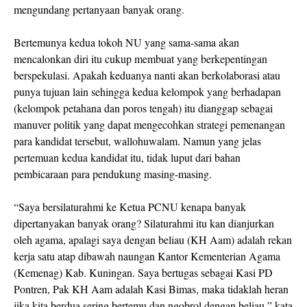
mengundang pertanyaan banyak orang.
Bertemunya kedua tokoh NU yang sama-sama akan
mencalonkan diri itu cukup membuat yang berkepentingan
berspekulasi. Apakah keduanya nanti akan berkolaborasi atau
punya tujuan lain sehingga kedua kelompok yang berhadapan
(kelompok petahana dan poros tengah) itu dianggap sebagai
manuver politik yang dapat mengecohkan strategi pemenangan
para kandidat tersebut, wallohuwalam. Namun yang jelas
pertemuan kedua kandidat itu, tidak luput dari bahan
pembicaraan para pendukung masing-masing.
“Saya bersilaturahmi ke Ketua PCNU kenapa banyak
dipertanyakan banyak orang? Silaturahmi itu kan dianjurkan
oleh agama, apalagi saya dengan beliau (KH Aam) adalah rekan
kerja satu atap dibawah naungan Kantor Kementerian Agama
(Kemenag) Kab. Kuningan. Saya bertugas sebagai Kasi PD
Pontren, Pak KH Aam adalah Kasi Bimas, maka tidaklah heran
jika kita berdua sering bertemu dan ngobrol dengan beliau,” kata