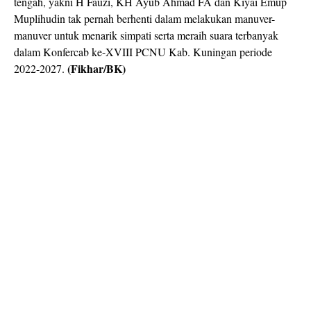
tengah, yakni H Fauzi, KH Ayub Ahmad FA dan Kiyai Emup
Muplihudin tak pernah berhenti dalam melakukan manuver-
manuver untuk menarik simpati serta meraih suara terbanyak
dalam Konfercab ke-XVIII PCNU Kab. Kuningan periode
(Fikhar/BK)
2022-2027.