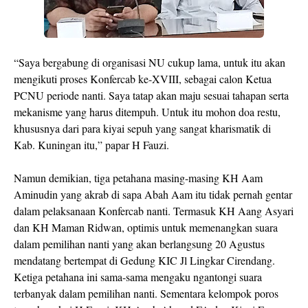
“Saya bergabung di organisasi NU cukup lama, untuk itu akan
mengikuti proses Konfercab ke-XVIII, sebagai calon Ketua
PCNU periode nanti. Saya tatap akan maju sesuai tahapan serta
mekanisme yang harus ditempuh. Untuk itu mohon doa restu,
khususnya dari para kiyai sepuh yang sangat kharismatik di
Kab. Kuningan itu,” papar H Fauzi.
Namun demikian, tiga petahana masing-masing KH Aam
Aminudin yang akrab di sapa Abah Aam itu tidak pernah gentar
dalam pelaksanaan Konfercab nanti. Termasuk KH Aang Asyari
dan KH Maman Ridwan, optimis untuk memenangkan suara
dalam pemilihan nanti yang akan berlangsung 20 Agustus
mendatang bertempat di Gedung KIC Jl Lingkar Cirendang.
Ketiga petahana ini sama-sama mengaku ngantongi suara
terbanyak dalam pemilihan nanti. Sementara kelompok poros