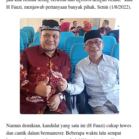
H Fauzi, menjawab pertanyaan banyak pihak, Senin (1/8/2022).
Namun demikian, kandidat yang satu ini (H Fauzi) cukup luwes
dan cantik dalam bermanuver. Beberapa waktu lalu sempat