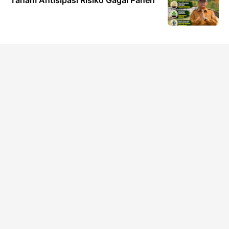
Tanam Antisipasi Risiko Gagal Panen