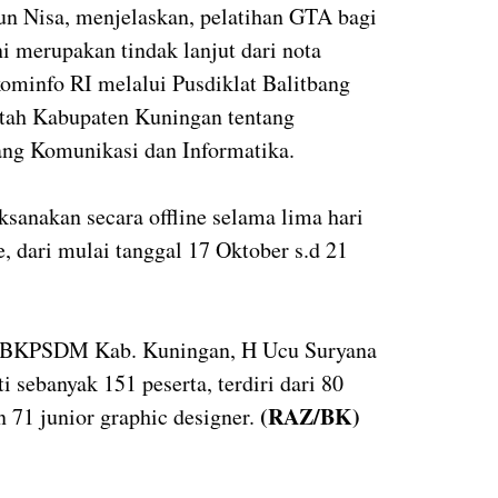
run Nisa, menjelaskan, pelatihan GTA bagi
 merupakan tindak lanjut dari nota
ominfo RI melalui Pusdiklat Balitbang
ah Kabupaten Kuningan tentang
ng Komunikasi dan Informatika.
ksanakan secara offline selama lima hari
e, dari mulai tanggal 17 Oktober s.d 21
. BKPSDM Kab. Kuningan, H Ucu Suryana
 sebanyak 151 peserta, terdiri dari 80
(RAZ/BK)
an 71 junior graphic designer.