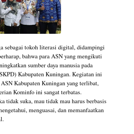
sebagai tokoh literasi digital, didampingi
rharap, bahwa para ASN yang mengikuti
ningkatkan sumber daya manusia pada
(SKPD) Kabupaten Kuningan. Kegiatan ini
ASN Kabupaten Kuningan yang terlibat,
ian Kominfo ini sangat terbatas.
ka tidak suka, mau tidak mau harus berbasis
 mengetahui, menguasai, dan memanfaatkan
l.