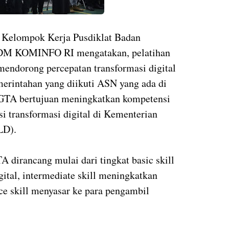
u Kelompok Kerja Pusdiklat Badan
SDM KOMINFO RI mengatakan, pelatihan
endorong percepatan transformasi digital
merintahan yang diikuti ASN yang ada di
 GTA bertujuan meningkatkan kompetensi
 transformasi digital di Kementerian
LD).
 dirancang mulai dari tingkat basic skill
gital, intermediate skill meningkatkan
ce skill menyasar ke para pengambil