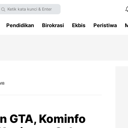
Pendidikan
Birokrasi
Ekbis
Peristiwa
M
WIB
an GTA, Kominfo