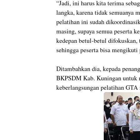
“Jadi, ini harus kita terima seb
langka, karena tidak semuanya m
pelatihan ini sudah dikoordinas
masing, supaya semua peserta keg
kedepan betul-betul difokuskan, 
sehingga peserta bisa mengikuti 
Ditambahkan dia, kepada penang
BKPSDM Kab. Kuningan untuk me
keberlangsungan pelatihan GTA i