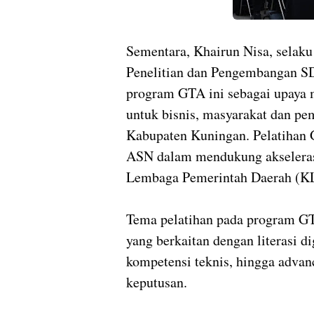
Sementara, Khairun Nisa, selak
Penelitian dan Pengembangan 
program GTA ini sebagai upaya m
untuk bisnis, masyarakat dan pe
Kabupaten Kuningan. Pelatihan
ASN dalam mendukung akselerasi
Lembaga Pemerintah Daerah (K
Tema pelatihan pada program GTA
yang berkaitan dengan literasi di
kompetensi teknis, hingga advan
keputusan.