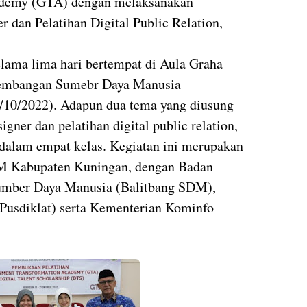
ademy (GTA) dengan melaksanakan
r dan Pelatihan Digital Public Relation,
elama lima hari bertempat di Aula Graha
gembangan Sumebr Daya Manusia
10/2022). Adapun dua tema yang diusung
signer dan pelatihan digital public relation,
edalam empat kelas. Kegiatan ini merupakan
M Kabupaten Kuningan, dengan Badan
umber Daya Manusia (Balitbang SDM),
(Pusdiklat) serta Kementerian Kominfo