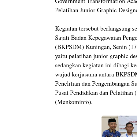
Government Transformation Ac
Pelatihan Junior Graphic Designe
Kegiatan tersebut berlangsung s
Sajati Badan Kepegawaian Pen
(BKPSDM) Kuningan, Senin (17/
yaitu pelatihan junior graphic de
sedangkan kegiatan ini dibagi k
wujud kerjasama antara BKPSD
Penelitian dan Pengembangan S
Pusat Pendidikan dan Pelatihan 
(Menkominfo).