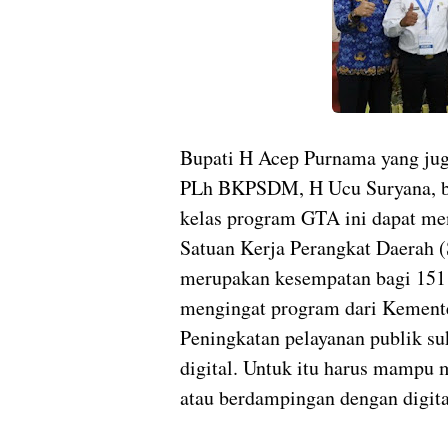
Bupati H Acep Purnama yang juga 
PLh BKPSDM, H Ucu Suryana, be
kelas program GTA ini dapat me
Satuan Kerja Perangkat Daerah 
merupakan kesempatan bagi 151 
mengingat program dari Kementer
Peningkatan pelayanan publik su
digital. Untuk itu harus mampu
atau berdampingan dengan digita