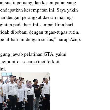
agai suatu peluang dan kesempatan yang
endapatkan kesempatan ini. Saya yakin
ikan dengan perangkat daerah masing-
iatan pada hari ini sampai lima hari
tidak dibebani dengan tugas-tugas rutin,
pelatihan ini dengan serius,” harap Acep.
gung jawab pelatihan GTA, yakni
monitor secara rinci terkait
ni.