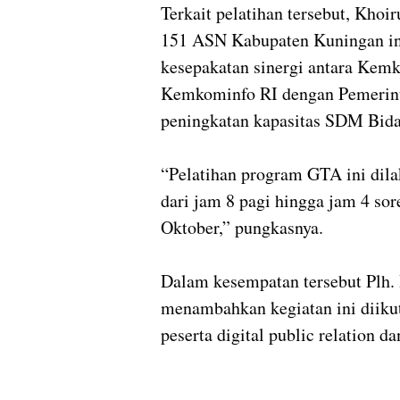
Terkait pelatihan tersebut, Khoi
151 ASN Kabupaten Kuningan ini
kesepakatan sinergi antara Kemk
Kemkominfo RI dengan Pemerint
peningkatan kapasitas SDM Bida
“Pelatihan program GTA ini dila
dari jam 8 pagi hingga jam 4 sor
Oktober,” pungkasnya.
Dalam kesempatan tersebut Plh
menambahkan kegiatan ini diikuti
peserta digital public relation d