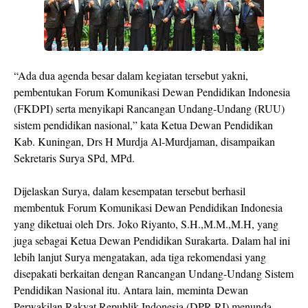
“Ada dua agenda besar dalam kegiatan tersebut yakni,
pembentukan Forum Komunikasi Dewan Pendidikan Indonesia
(FKDPI) serta menyikapi Rancangan Undang-Undang (RUU)
sistem pendidikan nasional,” kata Ketua Dewan Pendidikan
Kab. Kuningan, Drs H Murdja Al-Murdjaman, disampaikan
Sekretaris Surya SPd, MPd.
Dijelaskan Surya, dalam kesempatan tersebut berhasil
membentuk Forum Komunikasi Dewan Pendidikan Indonesia
yang diketuai oleh Drs. Joko Riyanto, S.H.,M.M.,M.H, yang
juga sebagai Ketua Dewan Pendidikan Surakarta. Dalam hal ini
lebih lanjut Surya mengatakan, ada tiga rekomendasi yang
disepakati berkaitan dengan Rancangan Undang-Undang Sistem
Pendidikan Nasional itu. Antara lain, meminta Dewan
Perwakilan Rakyat Republik Indonesia (DPR-RI) menunda