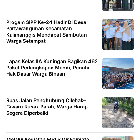
Progam SIPP Ke-24 Hadir Di Desa
Partawangunan Kecamatan
Kalimanggis Mendapat Sambutan
Warga Setempat
Lapas Kelas IIA Kuningan Bagikan 462
Paket Perlengkapan Mandi, Penuhi
Hak Dasar Warga Binaan
Ruas Jalan Penghubung Cilebak–
Ciwaru Rusak Parah, Warga Harap
Segera Diperbaiki
Melalui Kegiatan MPLS Diskominfo