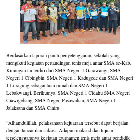
Berdasarkan laporan paniti penyelenggaran, sekolah yang
mengikuti kegiatan pertandingan tenis meja antar SMA se-Kab.
Kuningan itu terdiri dari SMA Negeri 1 Garawangi, SMA
Negeri 1 Cibingbin, SMA Negeri 1 Kadugede dan SMA Negeri
1 Luragung sebagai tuan rumah dan SMA Negeri 1
Lebakwangi. Berikutnya, SMA Negeri 1 Cidahu SMA Negeri
Ciawigebang, SMA Negeri Pasawahan, SMA Negeri 1
Jalaksana dan SMA Ciniru.
“Alhamdulillah, pelaksanaan kejuaraan tersebut dapat berjalan
dengan lancar dan sukses. Adapun maksud dan tujuan
terselenggaranya kegiatan tournamen tenis meja antar pendidik