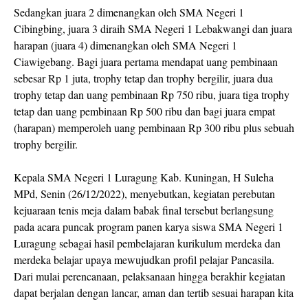
Sedangkan juara 2 dimenangkan oleh SMA Negeri 1
Cibingbing, juara 3 diraih SMA Negeri 1 Lebakwangi dan juara
harapan (juara 4) dimenangkan oleh SMA Negeri 1
Ciawigebang. Bagi juara pertama mendapat uang pembinaan
sebesar Rp 1 juta, trophy tetap dan trophy bergilir, juara dua
trophy tetap dan uang pembinaan Rp 750 ribu, juara tiga trophy
tetap dan uang pembinaan Rp 500 ribu dan bagi juara empat
(harapan) memperoleh uang pembinaan Rp 300 ribu plus sebuah
trophy bergilir.
Kepala SMA Negeri 1 Luragung Kab. Kuningan, H Suleha
MPd, Senin (26/12/2022), menyebutkan, kegiatan perebutan
kejuaraan tenis meja dalam babak final tersebut berlangsung
pada acara puncak program panen karya siswa SMA Negeri 1
Luragung sebagai hasil pembelajaran kurikulum merdeka dan
merdeka belajar upaya mewujudkan profil pelajar Pancasila.
Dari mulai perencanaan, pelaksanaan hingga berakhir kegiatan
dapat berjalan dengan lancar, aman dan tertib sesuai harapan kita