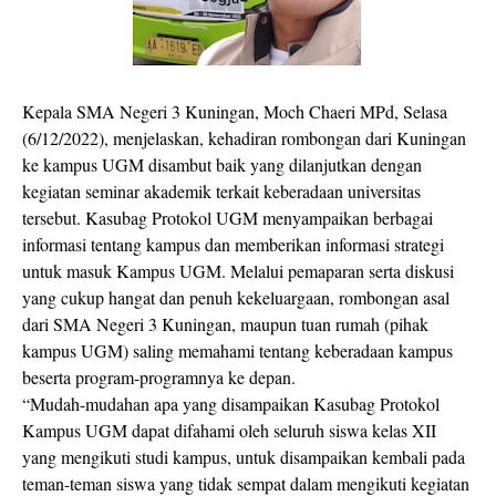
Kepala SMA Negeri 3 Kuningan, Moch Chaeri MPd, Selasa
(6/12/2022), menjelaskan, kehadiran rombongan dari Kuningan
ke kampus UGM disambut baik yang dilanjutkan dengan
kegiatan seminar akademik terkait keberadaan universitas
tersebut. Kasubag Protokol UGM menyampaikan berbagai
informasi tentang kampus dan memberikan informasi strategi
untuk masuk Kampus UGM. Melalui pemaparan serta diskusi
yang cukup hangat dan penuh kekeluargaan, rombongan asal
dari SMA Negeri 3 Kuningan, maupun tuan rumah (pihak
kampus UGM) saling memahami tentang keberadaan kampus
beserta program-programnya ke depan.
“Mudah-mudahan apa yang disampaikan Kasubag Protokol
Kampus UGM dapat difahami oleh seluruh siswa kelas XII
yang mengikuti studi kampus, untuk disampaikan kembali pada
teman-teman siswa yang tidak sempat dalam mengikuti kegiatan