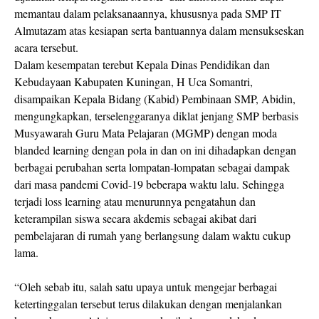
memantau dalam pelaksanaannya, khususnya pada SMP IT
Almutazam atas kesiapan serta bantuannya dalam mensukseskan
acara tersebut.
Dalam kesempatan terebut Kepala Dinas Pendidikan dan
Kebudayaan Kabupaten Kuningan, H Uca Somantri,
disampaikan Kepala Bidang (Kabid) Pembinaan SMP, Abidin,
mengungkapkan, terselenggaranya diklat jenjang SMP berbasis
Musyawarah Guru Mata Pelajaran (MGMP) dengan moda
blanded learning dengan pola in dan on ini dihadapkan dengan
berbagai perubahan serta lompatan-lompatan sebagai dampak
dari masa pandemi Covid-19 beberapa waktu lalu. Sehingga
terjadi loss learning atau menurunnya pengatahun dan
keterampilan siswa secara akdemis sebagai akibat dari
pembelajaran di rumah yang berlangsung dalam waktu cukup
lama.
“Oleh sebab itu, salah satu upaya untuk mengejar berbagai
ketertinggalan tersebut terus dilakukan dengan menjalankan