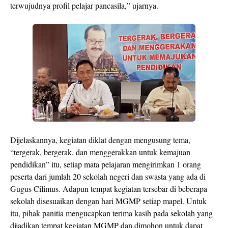
terwujudnya profil pelajar pancasila,” ujarnya.
Dijelaskannya, kegiatan diklat dengan mengusung tema,
“tergerak, bergerak, dan menggerakkan untuk kemajuan
pendidikan” itu, setiap mata pelajaran mengirimkan 1 orang
peserta dari jumlah 20 sekolah negeri dan swasta yang ada di
Gugus Cilimus. Adapun tempat kegiatan tersebar di beberapa
sekolah disesuaikan dengan hari MGMP setiap mapel. Untuk
itu, pihak panitia mengucapkan terima kasih pada sekolah yang
dijadikan tempat kegiatan MGMP dan dimohon untuk dapat