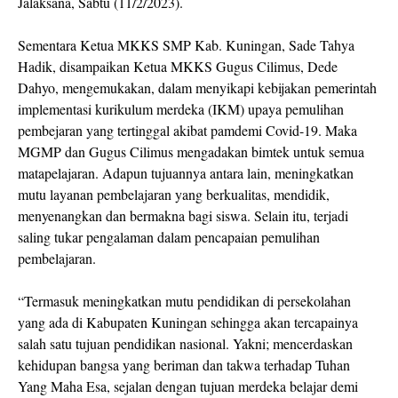
Jalaksana, Sabtu (11/2/2023).
Sementara Ketua MKKS SMP Kab. Kuningan, Sade Tahya
Hadik, disampaikan Ketua MKKS Gugus Cilimus, Dede
Dahyo, mengemukakan, dalam menyikapi kebijakan pemerintah
implementasi kurikulum merdeka (IKM) upaya pemulihan
pembejaran yang tertinggal akibat pamdemi Covid-19. Maka
MGMP dan Gugus Cilimus mengadakan bimtek untuk semua
matapelajaran. Adapun tujuannya antara lain, meningkatkan
mutu layanan pembelajaran yang berkualitas, mendidik,
menyenangkan dan bermakna bagi siswa. Selain itu, terjadi
saling tukar pengalaman dalam pencapaian pemulihan
pembelajaran.
“Termasuk meningkatkan mutu pendidikan di persekolahan
yang ada di Kabupaten Kuningan sehingga akan tercapainya
salah satu tujuan pendidikan nasional. Yakni; mencerdaskan
kehidupan bangsa yang beriman dan takwa terhadap Tuhan
Yang Maha Esa, sejalan dengan tujuan merdeka belajar demi