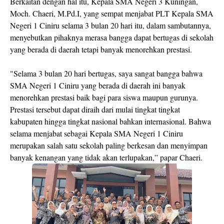
Berkaitan dengan hal itu, Kepala SMA Negeri 3 Kuningan,
Moch. Chaeri, M.Pd.I, yang sempat menjabat PLT Kepala SMA
Negeri 1 Ciniru selama 3 bulan 20 hari itu, dalam sambutannya,
menyebutkan pihaknya merasa bangga dapat bertugas di sekolah
yang berada di daerah tetapi banyak menorehkan prestasi.
"Selama 3 bulan 20 hari bertugas, saya sangat bangga bahwa
SMA Negeri 1 Ciniru yang berada di daerah ini banyak
menorehkan prestasi baik bagi para siswa maupun gurunya.
Prestasi tersebut dapat diraih dari mulai tingkat tingkat
kabupaten hingga tingkat nasional bahkan internasional. Bahwa
selama menjabat sebagai Kepala SMA Negeri 1 Ciniru
merupakan salah satu sekolah paling berkesan dan menyimpan
banyak kenangan yang tidak akan terlupakan,” papar Chaeri.