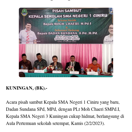
KUNINGAN, (BK).-
Acara pisah sambut Kepala SMA Negeri 1 Ciniru yang baru,
Dadan Sundana SPd, MPd, dengan PLt Moh Chaeri SMPd.I,
Kepala SMA Negeri 3 Kuningan cukup hidmat, berlangsung di
Aula Pertemuan sekolah setempat, Kamis (2/2/2023).