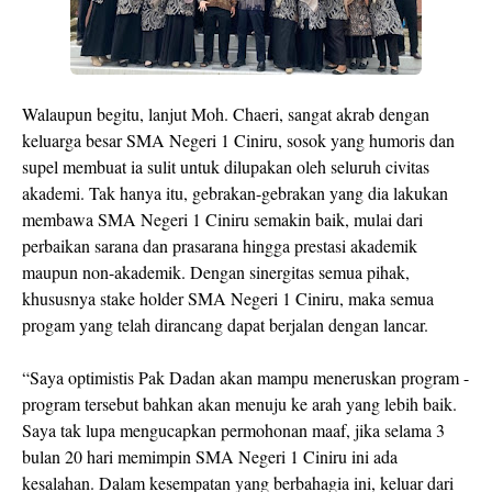
Walaupun begitu, lanjut Moh. Chaeri, sangat akrab dengan
keluarga besar SMA Negeri 1 Ciniru, sosok yang humoris dan
supel membuat ia sulit untuk dilupakan oleh seluruh civitas
akademi. Tak hanya itu, gebrakan-gebrakan yang dia lakukan
membawa SMA Negeri 1 Ciniru semakin baik, mulai dari
perbaikan sarana dan prasarana hingga prestasi akademik
maupun non-akademik. Dengan sinergitas semua pihak,
khususnya stake holder SMA Negeri 1 Ciniru, maka semua
progam yang telah dirancang dapat berjalan dengan lancar.
“Saya optimistis Pak Dadan akan mampu meneruskan program -
program tersebut bahkan akan menuju ke arah yang lebih baik.
Saya tak lupa mengucapkan permohonan maaf, jika selama 3
bulan 20 hari memimpin SMA Negeri 1 Ciniru ini ada
kesalahan. Dalam kesempatan yang berbahagia ini, keluar dari