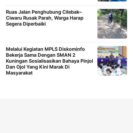
Ruas Jalan Penghubung Cilebak–
Ciwaru Rusak Parah, Warga Harap
Segera Diperbaiki
Melalui Kegiatan MPLS Diskominfo
Bekerja Sama Dengan SMAN 2
Kuningan Sosialisasikan Bahaya Pinjol
Dan Ojol Yang Kini Marak Di
Masyarakat