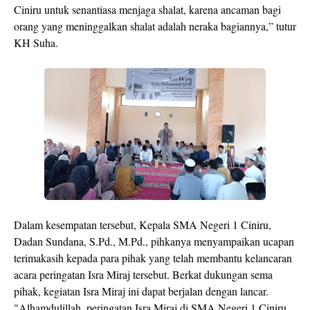
Ciniru untuk senantiasa menjaga shalat, karena ancaman bagi
orang yang meninggalkan shalat adalah neraka bagiannya,” tutur
KH Suha.
Dalam kesempatan tersebut, Kepala SMA Negeri 1 Ciniru,
Dadan Sundana, S.Pd., M.Pd., pihkanya menyampaikan ucapan
terimakasih kepada para pihak yang telah membantu kelancaran
acara peringatan Isra Miraj tersebut. Berkat dukungan sema
pihak, kegiatan Isra Miraj ini dapat berjalan dengan lancar.
"Alhamdulillah, peringatan Isra Miraj di SMA Negeri 1 Ciniru