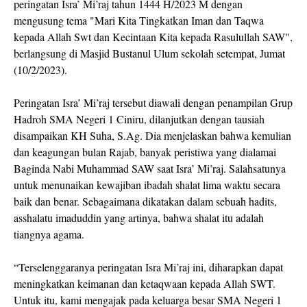
peringatan Isra’ Mi’raj tahun 1444 H/2023 M dengan
mengusung tema "Mari Kita Tingkatkan Iman dan Taqwa
kepada Allah Swt dan Kecintaan Kita kepada Rasulullah SAW",
berlangsung di Masjid Bustanul Ulum sekolah setempat, Jumat
(10/2/2023).
Peringatan Isra’ Mi’raj tersebut diawali dengan penampilan Grup
Hadroh SMA Negeri 1 Ciniru, dilanjutkan dengan tausiah
disampaikan KH Suha, S.Ag. Dia menjelaskan bahwa kemulian
dan keagungan bulan Rajab, banyak peristiwa yang dialamai
Baginda Nabi Muhammad SAW saat Isra’ Mi’raj. Salahsatunya
untuk menunaikan kewajiban ibadah shalat lima waktu secara
baik dan benar. Sebagaimana dikatakan dalam sebuah hadits,
asshalatu imaduddin yang artinya, bahwa shalat itu adalah
tiangnya agama.
“Terselenggaranya peringatan Isra Mi’raj ini, diharapkan dapat
meningkatkan keimanan dan ketaqwaan kepada Allah SWT.
Untuk itu, kami mengajak pada keluarga besar SMA Negeri 1