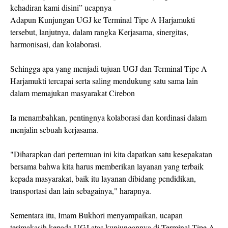
kehadiran kami disini” ucapnya
Adapun Kunjungan UGJ ke Terminal Tipe A Harjamukti
tersebut, lanjutnya, dalam rangka Kerjasama, sinergitas,
harmonisasi, dan kolaborasi.
Sehingga apa yang menjadi tujuan UGJ dan Terminal Tipe A
Harjamukti tercapai serta saling mendukung satu sama lain
dalam memajukan masyarakat Cirebon
Ia menambahkan, pentingnya kolaborasi dan kordinasi dalam
menjalin sebuah kerjasama.
"Diharapkan dari pertemuan ini kita dapatkan satu kesepakatan
bersama bahwa kita harus memberikan layanan yang terbaik
kepada masyarakat, baik itu layanan dibidang pendidikan,
transportasi dan lain sebagainya," harapnya.
Sementara itu, Imam Bukhori menyampaikan, ucapan
terimakasih kepada UGJ atas kunjungannya di Terminal Tipe A