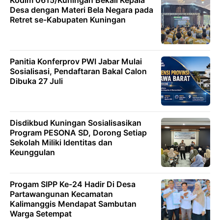
Kodim 0615/Kuningan Bekali Kepala
Desa dengan Materi Bela Negara pada
Retret se-Kabupaten Kuningan
Panitia Konferprov PWI Jabar Mulai
Sosialisasi, Pendaftaran Bakal Calon
Dibuka 27 Juli
Disdikbud Kuningan Sosialisasikan
Program PESONA SD, Dorong Setiap
Sekolah Miliki Identitas dan
Keunggulan
Progam SIPP Ke-24 Hadir Di Desa
Partawangunan Kecamatan
Kalimanggis Mendapat Sambutan
Warga Setempat