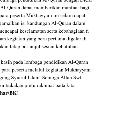
 Al-Quran dapat memberikan manfaat bagi
para peserta Mukhayyam ini selain dapat
malkan isi kandungan Al-Quran dalam
encapai keselamatan serta kebahagiaan fi
n kegiatan yang beru pertama digelar di
kan tetap berlanjut sesuai kebutuhan.
a kasih pada lembaga pendidikan Al-Quran
n para peserta melalui kegiatan Mukhayyam
gung Syiarul Islam. Semoga Allah Swt
embukakan pintu rakhmat pada kita
khar/BK)