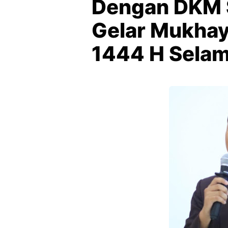
Dengan DKM S
Gelar Mukhay
1444 H Selam