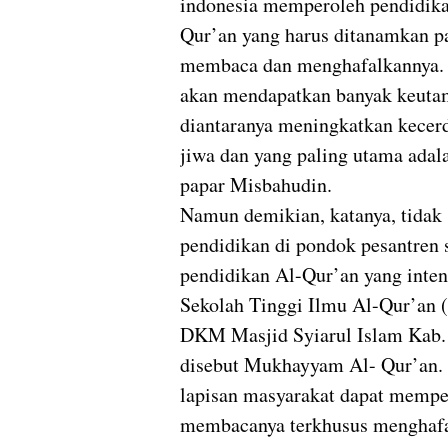
indonesia memperoleh pendidika
Qur’an yang harus ditanamkan p
membaca dan menghafalkannya. 
akan mendapatkan banyak keutama
diantaranya meningkatkan kecer
jiwa dan yang paling utama adal
papar Misbahudin.
Namun demikian, katanya, tidak
pendidikan di pondok pesantren 
pendidikan Al-Qur’an yang intens
Sekolah Tinggi Ilmu Al-Qur’an
DKM Masjid Syiarul Islam Kab.
disebut Mukhayyam Al- Qur’an. 
lapisan masyarakat dapat mempe
membacanya terkhusus menghafa