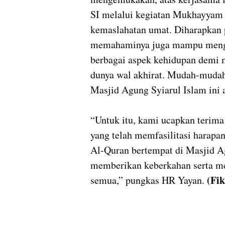
SI melalui kegiatan Mukhayyam
kemaslahatan umat. Diharapkan 
memahaminya juga mampu menga
berbagai aspek kehidupan demi m
dunya wal akhirat. Mudah-mudaha
Masjid Agung Syiarul Islam ini a
“Untuk itu, kami ucapkan terim
yang telah memfasilitasi harapa
Al-Quran bertempat di Masjid A
memberikan keberkahan serta m
(Fi
semua,” pungkas HR Yayan.