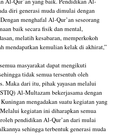
n Al-Qur’an yang baik. Pendidikan Al-
ada diri generasi muda dimulai dengan
Dengan menghafal Al-Qur’an seseorang
an baik secara fisik dan mental,
dasan, melatih kesabaran, memperkokoh
ah mendapatkan kemulian kelak di akhirat,”
 semua masyarakat dapat mengikuti
sehingga tidak semua tersentuh oleh
. Maka dari itu, pihak yayasan melalui
 (STIQ) Al-Multazam bekerjasama dengan
 Kuningan mengadakan suatu kegiatan yang
Melalui kegiatan ini diharapkan semua
roleh pendidikan Al-Qur’an dari mulai
lkannya sehingga terbentuk generasi muda