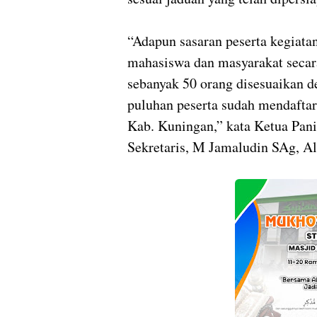
“Adapun sasaran peserta kegiata
mahasiswa dan masyarakat secar
sebanyak 50 orang disesuaikan d
puluhan peserta sudah mendaftar 
Kab. Kuningan,” kata Ketua Pan
Sekretaris, M Jamaludin SAg, Al