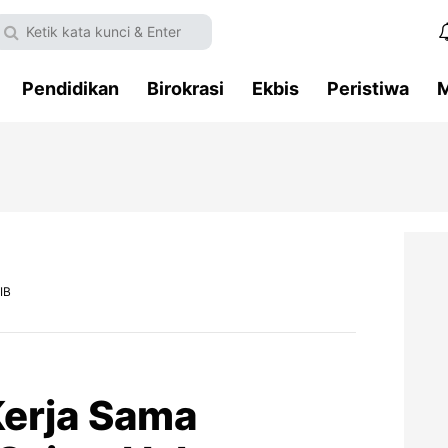
Pendidikan
Birokrasi
Ekbis
Peristiwa
M
IB
erja Sama