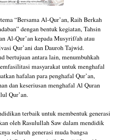
ertema “Bersama Al-Qur’an, Raih Berkah
adaban” dengan bentuk kegiatan, Tahsin
lan Al-Qur’an kepada Musyrif/ah atau
vasi Qur’ani dan Dauroh Tajwid.
ud bertujuan antara lain, menumbuhkah
emfasilitasi masyarakat untuk menghafal
tkan hafalan para penghafal Qur’an,
an dan keseriusan menghafal Al Quran
lul Qur’an.
ndidikan terbaik untuk membentuk generasi
ukan oleh Rasulullah Saw dalam mendidik
knya seluruh generasi muda bangsa