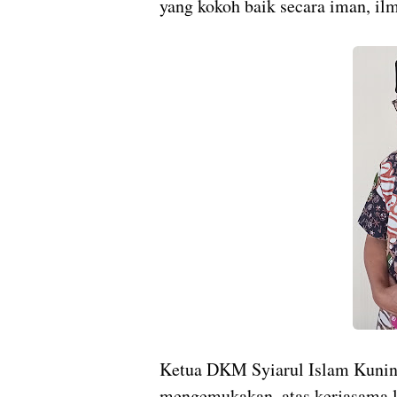
yang kokoh baik secara iman, il
Ketua DKM Syiarul Islam Kuni
mengemukakan, atas kerjasama