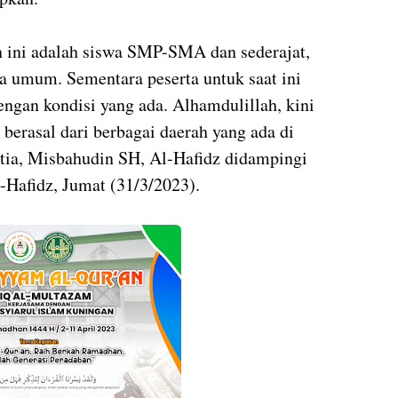
n ini adalah siswa SMP-SMA dan sederajat,
a umum. Sementara peserta untuk saat ini
engan kondisi yang ada. Alhamdulillah, kini
berasal dari berbagai daerah yang ada di
itia, Misbahudin SH, Al-Hafidz didampingi
-Hafidz, Jumat (31/3/2023).