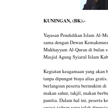
KUNINGAN, (BK).-
Yayasan Pendidikan Islam Al-M
sama dengan Dewan Kemakmuran
Mukhayyam Al-Quran di bulan s
Masjid Agung Syiarul Islam Kab
Kegiatan keagamaan yang akan b
tanpa dipungut biaya alias grat
berlangsun peserta bermukim di
makan sahur, takjil, makan berbu
panitia. Dalam hal ini, peserta 
sesuai jaduan yang telah dipersi