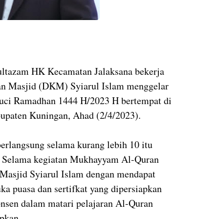
ultazam HK Kecamatan Jalaksana bekerja
 Masjid (DKM) Syiarul Islam menggelar
uci Ramadhan 1444 H/2023 H bertempat di
upaten Kuningan, Ahad (2/4/2023).
erlangsung selama kurang lebih 10 itu
is. Selama kegiatan Mukhayyam Al-Quran
 Masjid Syiarul Islam dengan mendapat
ka puasa dan sertifkat yang dipersiapkan
konsen dalam matari pelajaran Al-Quran
apkan.