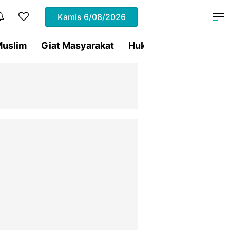
Kamis
6/08/2026
uslim
Giat Masyarakat
Hukum
Olahraga