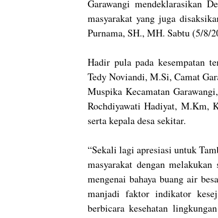
Garawangi mendeklarasikan D
masyarakat yang juga disaksik
Purnama, SH., MH. Sabtu (5/8/2
Hadir pula pada kesempatan ter
Tedy Noviandi, M.Si, Camat Gar
Muspika Kecamatan Garawangi, 
Rochdiyawati Hadiyat, M.Km, 
serta kepala desa sekitar.
“Sekali lagi apresiasi untuk Ta
masyarakat dengan melakukan s
mengenai bahaya buang air besa
manjadi faktor indikator kese
berbicara kesehatan lingkunga