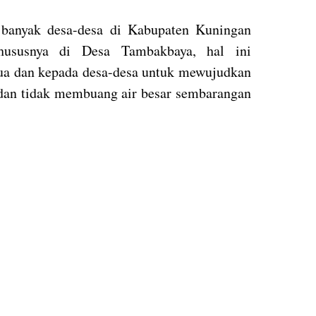
 banyak desa-desa di Kabupaten Kuningan
hususnya di Desa Tambakbaya, hal ini
a dan kepada desa-desa untuk mewujudkan
t dan tidak membuang air besar sembarangan