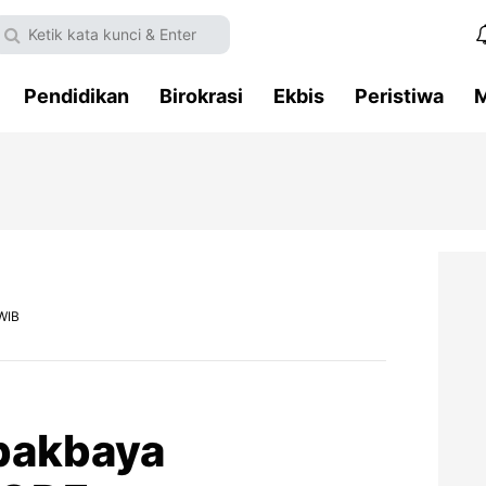
Pendidikan
Birokrasi
Ekbis
Peristiwa
M
WIB
bakbaya