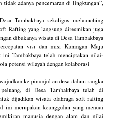
n tidak adanya pencemaran di lingkungan”,
 Desa Tambakbaya sekaligus melaunching
ft Rafting yang langsung diresmikan juga
engan dibukanya wisata di Desa Tambakbaya
percepatan visi dan misi Kuningan Maju
 ini Tambakbaya telah menciptakan nilai-
la potensi wilayah dengan kolaborasi
wujudkan ke pinunjul an desa dalam rangka
peluang, di Desa Tambakbaya telah di
tuk dijadikan wisata olahraga soft rafting
al ini merupakan keunggulan yang menuai
emikiran manusia dengan alam dan nilai