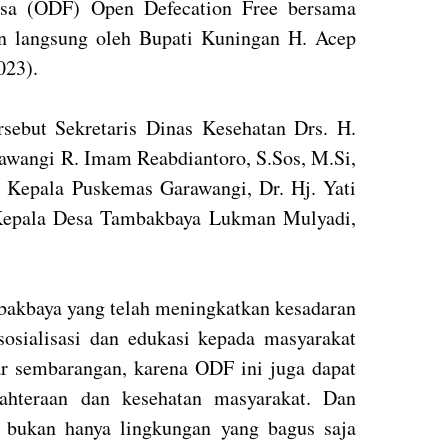
esa (ODF) Open Defecation Free bersama
an langsung oleh Bupati Kuningan H. Acep
023).
sebut Sekretaris Dinas Kesehatan Drs. H.
awangi R. Imam Reabdiantoro, S.Sos, M.Si,
Kepala Puskemas Garawangi, Dr. Hj. Yati
Kepala Desa Tambakbaya Lukman Mulyadi,
mbakbaya yang telah meningkatkan kesadaran
osialisasi dan edukasi kepada masyarakat
r sembarangan, karena ODF ini juga dapat
jahteraan dan kesehatan masyarakat. Dan
n bukan hanya lingkungan yang bagus saja