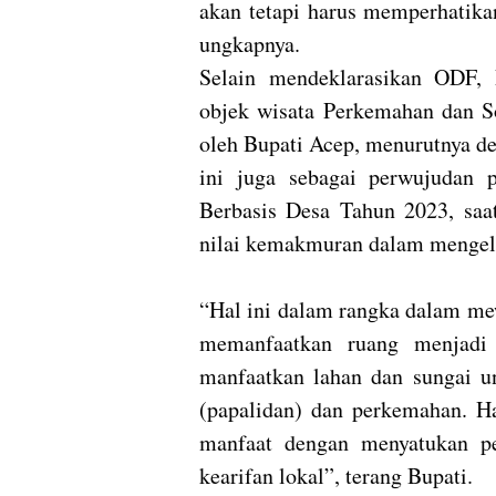
akan tetapi harus memperhatika
ungkapnya.
Selain mendeklarasikan ODF,
objek wisata Perkemahan dan So
oleh Bupati Acep, menurutnya d
ini juga sebagai perwujudan 
Berbasis Desa Tahun 2023, saat
nilai kemakmuran dalam mengelo
“Hal ini dalam rangka dalam me
memanfaatkan ruang menjadi 
manfaatkan lahan dan sungai un
(papalidan) dan perkemahan. H
manfaat dengan menyatukan p
kearifan lokal”, terang Bupati.