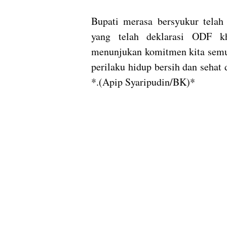
Bupati merasa bersyukur telah
yang telah deklarasi ODF k
menunjukan komitmen kita semu
perilaku hidup bersih dan seha
*.(Apip Syaripudin/BK)*