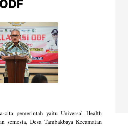
 ODF
-cita pemerintah yaitu Universal Health
tan semesta, Desa Tambakbaya Kecamatan