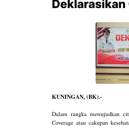
Deklarasikan
KUNINGAN, (BK).-
Dalam rangka mewujudkan cita
Coverage atau cakupan keseha