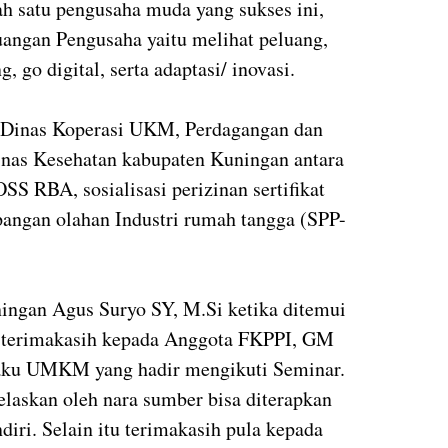
ah satu pengusaha muda yang sukses ini,
uangan Pengusaha yaitu melihat peluang,
, go digital, serta adaptasi/ inovasi.
i Dinas Koperasi UKM, Perdagangan dan
nas Kesehatan kabupaten Kuningan antara
OSS RBA, sosialisasi perizinan sertifikat
ngan olahan Industri rumah tangga (SPP-
ngan Agus Suryo SY, M.Si ketika ditemui
n terimakasih kepada Anggota FKPPI, GM
aku UMKM yang hadir mengikuti Seminar.
laskan oleh nara sumber bisa diterapkan
iri. Selain itu terimakasih pula kepada