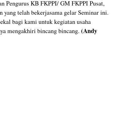
 dan Pengurus KB FKPPI/ GM FKPPI Pusat,
n yang telah bekerjasama gelar Seminar ini.
kal bagi kami untuk kegiatan usaha
(Andy
a mengakhiri bincang bincang.