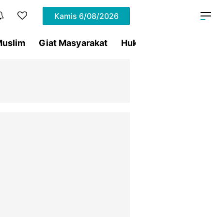
Kamis
6/08/2026
uslim
Giat Masyarakat
Hukum
Olahraga