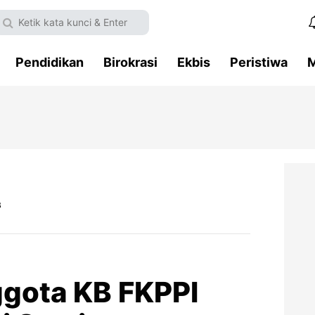
Pendidikan
Birokrasi
Ekbis
Peristiwa
M
B
gota KB FKPPI