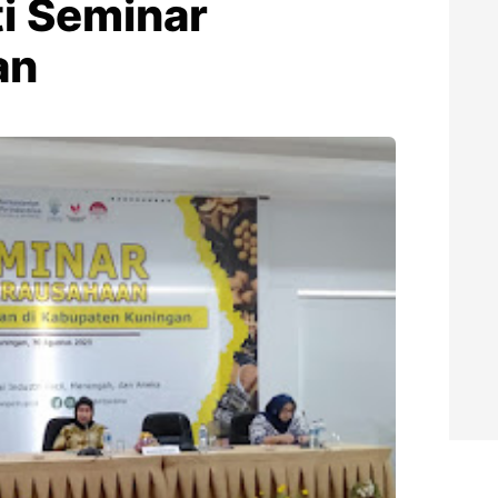
ti Seminar
an