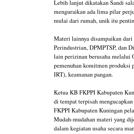
Lebih lanjut dikatakan Sandi sal
menguraikan ada lima pilar perj
mulai dari rumah, unik itu penting
Materi lainnya disampaikan dar
Perindustrian, DPMPTSP, dan Di
lain perizinan berusaha melalui 
pemenuhan komitmen produksi pa
IRT), keamanan pangan.
Ketua KB FKPPI Kabupaten Kuni
di tempat terpisah mengucapka
FKPPI Kabupaten Kuningan pel
Mudah-mudahan materi yang dije
dalam kegiatan usaha secara mand