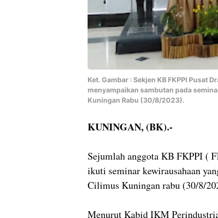
Ket. Gambar : Sekjen KB FKPPI Pusat D
menyampaikan sambutan pada seminar 
Kuningan Rabu (30/8/2023).
KUNINGAN, (BK).-
Sejumlah anggota KB FKPPI (
ikuti seminar kewirausahaan yan
Cilimus Kuningan rabu (30/8/20
Menurut Kabid IKM Perindustria