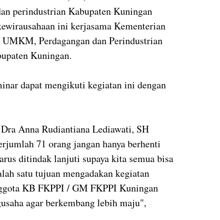
n perindustrian Kabupaten Kuningan
kewirausahaan ini kerjasama Kementerian
si UMKM, Perdagangan dan Perindustrian
upaten Kuningan.
inar dapat mengikuti kegiatan ini dengan
 Dra Anna Rudiantiana Lediawati, SH
erjumlah 71 orang jangan hanya berhenti
arus ditindak lanjuti supaya kita semua bisa
alah satu tujuan mengadakan kegiatan
nggota KB FKPPI / GM FKPPI Kuningan
ngusaha agar berkembang lebih maju",