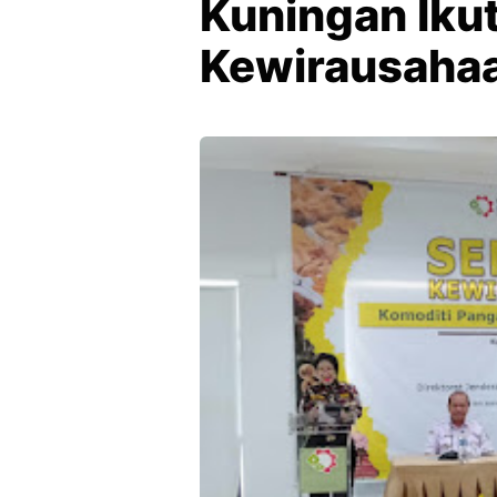
Kuningan Iku
Kewirausaha