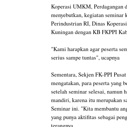
Koperasi UMKM, Perdagangan da
menyebutkan, kegiatan seminar 
Perindustrian RI, Dinas Kopera
Kuningan dengan KB FKPPI Kab
"Kami harapkan agar peserta sem
serius sampe tuntas", ucapnya
Sementara, Sekjen FK-PPI Pusat
mengatakan, para peserta yang b
setelah seminar selesai, namun h
mandiri, karena itu merupakan s
Seminar ini. "Kita membantu a
yang punya aktifitas sebagai pe
terangnya