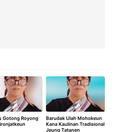
as Gotong Royong
Barudak Ulah Mohokeun
ironjatkeun
Kana Kaulinan Tradisional
Jeung Tatanen