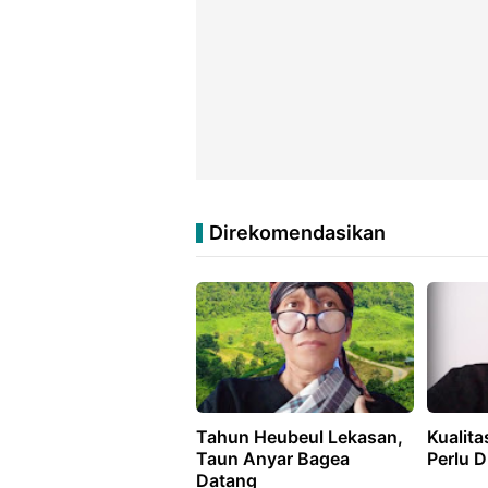
Direkomendasikan
Tahun Heubeul Lekasan,
Kualit
Taun Anyar Bagea
Perlu D
Datang