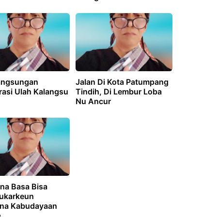
angsungan
Jalan Di Kota Patumpang
asi Ulah Kalangsu
Tindih, Di Lembur Loba
Nu Ancur
na Basa Bisa
ukarkeun
na Kabudayaan
a