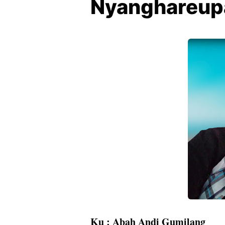
Nyanghareup
Ku : Abah Andi Gumilang