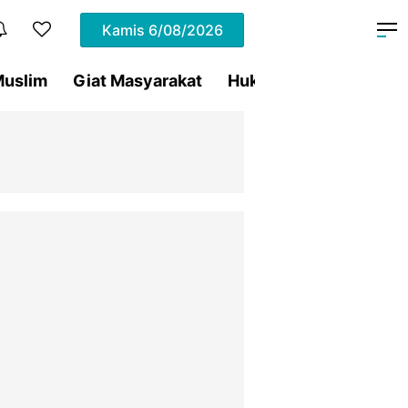
Kamis
6/08/2026
uslim
Giat Masyarakat
Hukum
Olahraga