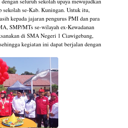
 dengan seluruh sekolah upaya mewujudkan
 sekolah se-Kab. Kuningan. Untuk itu,
asih kepada jajaran pengurus PMI dan para
MA, SMP/MTs se-wilayah ex-Kewadanan
aksanakan di SMA Negeri 1 Ciawigebang,
sehingga kegiatan ini dapat berjalan dengan