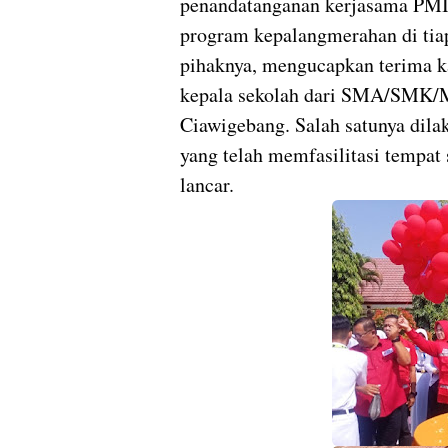
penandatanganan kerjasama PMI
program kepalangmerahan di tiap
pihaknya, mengucapkan terima k
kepala sekolah dari SMA/SMK/
Ciawigebang. Salah satunya dil
yang telah memfasilitasi tempat 
lancar.