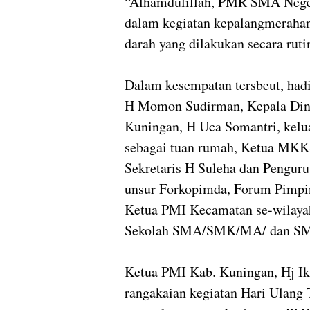
“Alhamdulillah, PMR SMA Negeri
dalam kegiatan kepalangmerahan
darah yang dilakukan secara rutin
Dalam kesempatan tersbeut, ha
H Momon Sudirman, Kepala Dina
Kuningan, H Uca Somantri, kel
sebagai tuan rumah, Ketua MKK
Sekretaris H Suleha dan Pengur
unsur Forkopimda, Forum Pimp
Ketua PMI Kecamatan se-wilaya
Sekolah SMA/SMK/MA/ dan SMP/
Ketua PMI Kab. Kuningan, Hj I
rangakaian kegiatan Hari Ulang