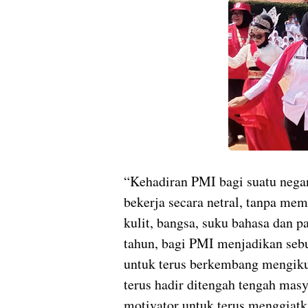
“Kehadiran PMI bagi suatu nega
bekerja secara netral, tanpa m
kulit, bangsa, suku bahasa dan p
tahun, bagi PMI menjadikan sebu
untuk terus berkembang mengiku
terus hadir ditengah tengah mas
motivator untuk terus menggiat