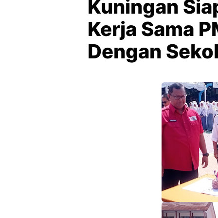
Kuningan Siap
Kerja Sama P
Dengan Seko