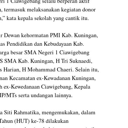
 1 Ciawigebang selalu berperan aktif
, termasuk melaksanakan kegiatan donor
,” kata kepala sekolah yang cantik itu.
dir Dewan kehormatan PMI Kab. Kuningan,
s Pendidikan dan Kebudayaan Kab.
uarga besar SMA Negeri 1 Ciawigebang
S SMA Kab. Kuningan, H Tri Suknaedi,
us Harian, H Mohammad Chaeri. Selain itu,
inan Kecamatan ex-Kewadanan Kuningan,
h ex-Kewedanaan Ciawigebang, Kepala
MTs serta undangan lainnya.
ka Siti Rahmatika, mengemukakan, dalam
 Tahun (HUT) ke-78 dilakukan