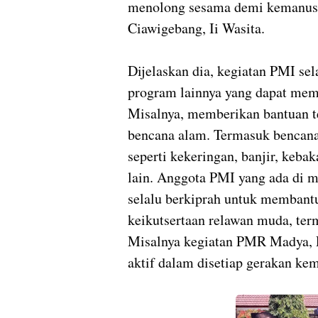
menolong sesama demi kemanusi
Ciawigebang, Ii Wasita.
Dijelaskan dia, kegiatan PMI se
program lainnya yang dapat mem
Misalnya, memberikan bantuan t
bencana alam. Termasuk bencana
seperti kekeringan, banjir, keba
lain. Anggota PMI yang ada di m
selalu berkiprah untuk membantu
keikutsertaan relawan muda, ter
Misalnya kegiatan PMR Madya, 
aktif dalam disetiap gerakan kem