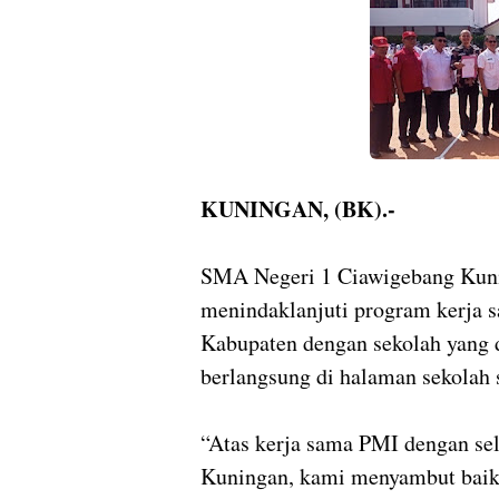
KUNINGAN, (BK).-
SMA Negeri 1 Ciawigebang Kuni
menindaklanjuti program kerja 
Kabupaten dengan sekolah yang
berlangsung di halaman sekolah 
“Atas kerja sama PMI dengan sel
Kuningan, kami menyambut baik k