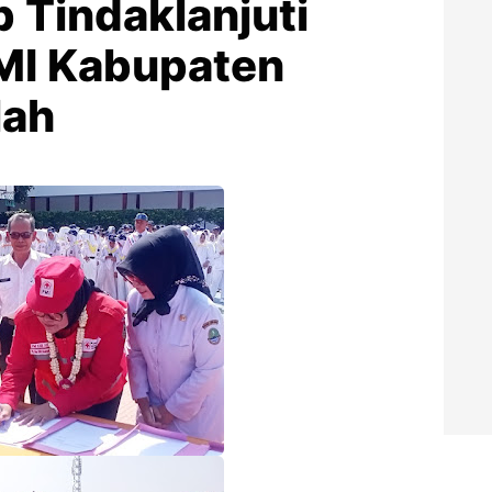
 Tindaklanjuti
MI Kabupaten
lah