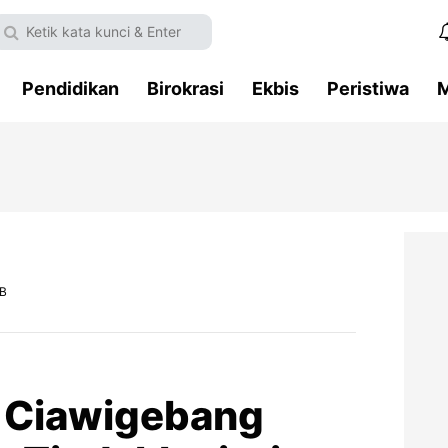
Pendidikan
Birokrasi
Ekbis
Peristiwa
M
IB
 Ciawigebang