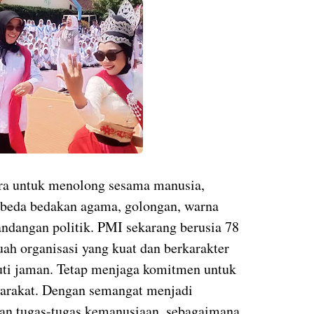
ra untuk menolong sesama manusia,
embeda bedakan agama, golongan, warna
andangan politik. PMI sekarang berusia 78
ah organisasi yang kuat dan berkarakter
ti jaman. Tetap menjaga komitmen untuk
yarakat. Dengan semangat menjadi
kan tugas-tugas kemanusiaan, sebagaimana