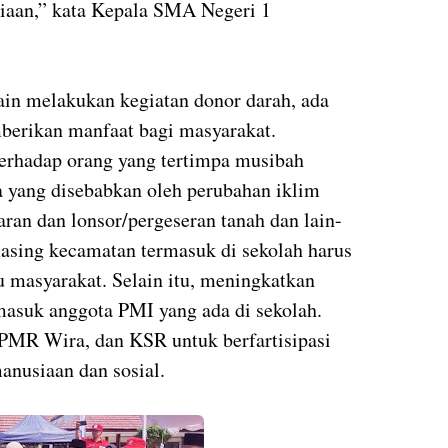
aan,” kata Kepala SMA Negeri 1
lain melakukan kegiatan donor darah, ada
berikan manfaat bagi masyarakat.
erhadap orang yang tertimpa musibah
 yang disebabkan oleh perubahan iklim
karan dan lonsor/pergeseran tanah dan lain-
asing kecamatan termasuk di sekolah harus
 masyarakat. Selain itu, meningkatkan
masuk anggota PMI yang ada di sekolah.
PMR Wira, dan KSR untuk berfartisipasi
anusiaan dan sosial.