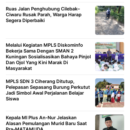
Ruas Jalan Penghubung Cilebak–
Ciwaru Rusak Parah, Warga Harap
Segera Diperbaiki
Melalui Kegiatan MPLS Diskominfo
Bekerja Sama Dengan SMAN 2
Kuningan Sosialisasikan Bahaya Pinjol
Dan Ojol Yang Kini Marak Di
Masyarakat
MPLS SDN 3 Ciherang Ditutup,
Pelepasan Sepasang Burung Perkutut
Jadi Simbol Awal Perjalanan Belajar
Siswa
Kepala MI Plus An-Nur Jelaskan
Alasan Pemulangan Murid Baru Saat
Pra-MATAMUDA