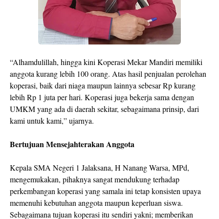
“Alhamdulillah, hingga kini Koperasi Mekar Mandiri memiliki
anggota kurang lebih 100 orang. Atas hasil penjualan perolehan
koperasi, baik dari niaga maupun lainnya sebesar Rp kurang
lebih Rp 1 juta per hari. Koperasi juga bekerja sama dengan
UMKM yang ada di daerah sekitar, sebagaimana prinsip, dari
kami untuk kami,” ujarnya.
Bertujuan Mensejahterakan Anggota
Kepala SMA Negeri 1 Jalaksana, H Nanang Warsa, MPd,
mengemukakan, pihaknya sangat mendukung terhadap
perkembangan koperasi yang samala ini tetap konsisten upaya
memenuhi kebutuhan anggota maupun keperluan siswa.
Sebagaimana tujuan koperasi itu sendiri yakni; memberikan