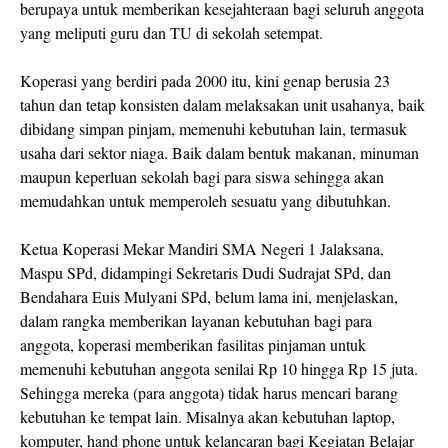
berupaya untuk memberikan kesejahteraan bagi seluruh anggota
yang meliputi guru dan TU di sekolah setempat.
Koperasi yang berdiri pada 2000 itu, kini genap berusia 23
tahun dan tetap konsisten dalam melaksakan unit usahanya, baik
dibidang simpan pinjam, memenuhi kebutuhan lain, termasuk
usaha dari sektor niaga. Baik dalam bentuk makanan, minuman
maupun keperluan sekolah bagi para siswa sehingga akan
memudahkan untuk memperoleh sesuatu yang dibutuhkan.
Ketua Koperasi Mekar Mandiri SMA Negeri 1 Jalaksana,
Maspu SPd, didampingi Sekretaris Dudi Sudrajat SPd, dan
Bendahara Euis Mulyani SPd, belum lama ini, menjelaskan,
dalam rangka memberikan layanan kebutuhan bagi para
anggota, koperasi memberikan fasilitas pinjaman untuk
memenuhi kebutuhan anggota senilai Rp 10 hingga Rp 15 juta.
Sehingga mereka (para anggota) tidak harus mencari barang
kebutuhan ke tempat lain. Misalnya akan kebutuhan laptop,
komputer, hand phone untuk kelancaran bagi Kegiatan Belajar