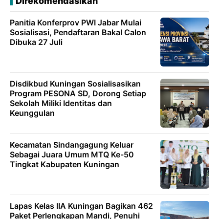
Direkomendasikan
Panitia Konferprov PWI Jabar Mulai
Sosialisasi, Pendaftaran Bakal Calon
Dibuka 27 Juli
Disdikbud Kuningan Sosialisasikan
Program PESONA SD, Dorong Setiap
Sekolah Miliki Identitas dan
Keunggulan
Kecamatan Sindangagung Keluar
Sebagai Juara Umum MTQ Ke-50
Tingkat Kabupaten Kuningan
Lapas Kelas IIA Kuningan Bagikan 462
Paket Perlengkapan Mandi, Penuhi