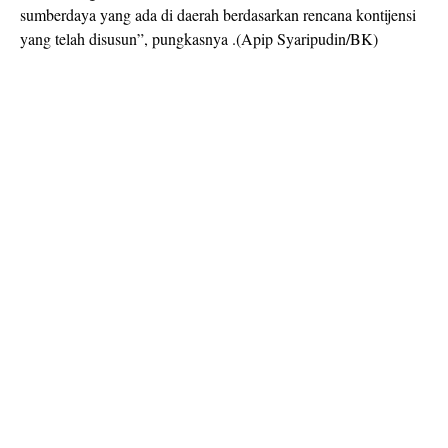
sumberdaya yang ada di daerah berdasarkan rencana kontijensi
yang telah disusun”, pungkasnya .(Apip Syaripudin/BK)