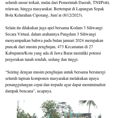
seluruh unsur terkait, mulai dari Pemerintah Daerah, TNI/Polri,
relawan, hingga masyarakat. Bertempat di Lapangan Sepak
Bola Kelurahan Ciporang, Jum’at (8/12/2023).
Selain itu dilakukan juga apel bersama Kodam 3 Siliwangi
Secara Virtual, dalam arahannya Pangdam 3 Siliwangi
menyampaikan bahwa pada bulan januari 2024 merupakan
puncak dari musim penghujan, 473 Kecamatan di 27
Kabupaten/Kota yang ada di Jawa Barat memiliki potensi
pergerakan tanah rendah, sedang dan tinggi.
“Seiring dengan musim penghujan untuk bersama bersinergi
seluruh lapisan komponen masyarakat melakukan upaya
penanggulangan cepat dan terpadu agar dapat meminimalisir
dampak bencana”, ucapnya.