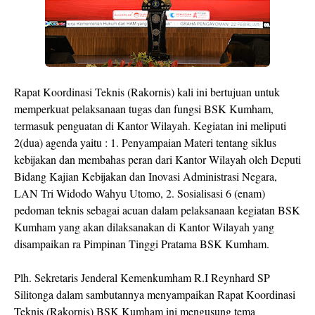
Rapat Koordinasi Teknis (Rakornis) kali ini bertujuan untuk
memperkuat pelaksanaan tugas dan fungsi BSK Kumham,
termasuk penguatan di Kantor Wilayah. Kegiatan ini meliputi
2(dua) agenda yaitu : 1. Penyampaian Materi tentang siklus
kebijakan dan membahas peran dari Kantor Wilayah oleh Deputi
Bidang Kajian Kebijakan dan Inovasi Administrasi Negara,
LAN Tri Widodo Wahyu Utomo, 2. Sosialisasi 6 (enam)
pedoman teknis sebagai acuan dalam pelaksanaan kegiatan BSK
Kumham yang akan dilaksanakan di Kantor Wilayah yang
disampaikan ra Pimpinan Tinggi Pratama BSK Kumham.
Plh. Sekretaris Jenderal Kemenkumham R.I Reynhard SP
Silitonga dalam sambutannya menyampaikan Rapat Koordinasi
Teknis (Rakornis) BSK Kumham ini mengusung tema