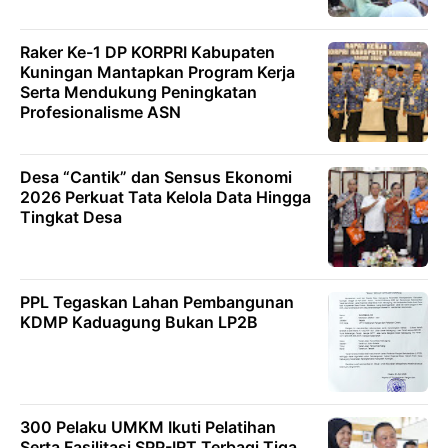
Raker Ke-1 DP KORPRI Kabupaten
Kuningan Mantapkan Program Kerja
Serta Mendukung Peningkatan
Profesionalisme ASN
Desa “Cantik” dan Sensus Ekonomi
2026 Perkuat Tata Kelola Data Hingga
Tingkat Desa
PPL Tegaskan Lahan Pembangunan
KDMP Kaduagung Bukan LP2B
300 Pelaku UMKM Ikuti Pelatihan
Serta Fasilitasi SPP-IRT Terbagi Tiga