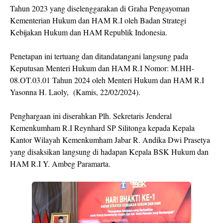
Tahun 2023 yang diselenggarakan di Graha Pengayoman
Kementerian Hukum dan HAM R.I oleh Badan Strategi
Kebijakan Hukum dan HAM Republik Indonesia.
Penetapan ini tertuang dan ditandatangani langsung pada
Keputusan Menteri Hukum dan HAM R.I Nomor: M.HH-
08.OT.03.01 Tahun 2024 oleh Menteri Hukum dan HAM R.I
Yasonna H. Laoly, (Kamis, 22/02/2024).
Penghargaan ini diserahkan Plh. Sekretaris Jenderal
Kemenkumham R.I Reynhard SP Silitonga kepada Kepala
Kantor Wilayah Kemenkumham Jabar R. Andika Dwi Prasetya
yang disaksikan langsung di hadapan Kepala BSK Hukum dan
HAM R.I Y. Ambeg Paramarta.