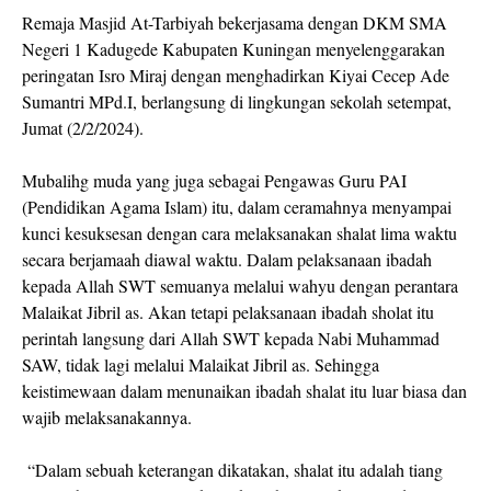
Remaja Masjid At-Tarbiyah bekerjasama dengan DKM SMA
Negeri 1 Kadugede Kabupaten Kuningan menyelenggarakan
peringatan Isro Miraj dengan menghadirkan Kiyai Cecep Ade
Sumantri MPd.I, berlangsung di lingkungan sekolah setempat,
Jumat (2/2/2024).
Mubalihg muda yang juga sebagai Pengawas Guru PAI
(Pendidikan Agama Islam) itu, dalam ceramahnya menyampai
kunci kesuksesan dengan cara melaksanakan shalat lima waktu
secara berjamaah diawal waktu. Dalam pelaksanaan ibadah
kepada Allah SWT semuanya melalui wahyu dengan perantara
Malaikat Jibril as. Akan tetapi pelaksanaan ibadah sholat itu
perintah langsung dari Allah SWT kepada Nabi Muhammad
SAW, tidak lagi melalui Malaikat Jibril as. Sehingga
keistimewaan dalam menunaikan ibadah shalat itu luar biasa dan
wajib melaksanakannya.
“Dalam sebuah keterangan dikatakan, shalat itu adalah tiang