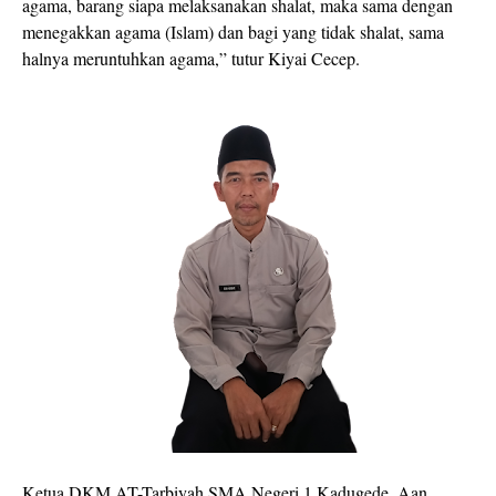
agama, barang siapa melaksanakan shalat, maka sama dengan
menegakkan agama (Islam) dan bagi yang tidak shalat, sama
halnya meruntuhkan agama,” tutur Kiyai Cecep.
Ketua DKM AT-Tarbiyah SMA Negeri 1 Kadugede, Aan