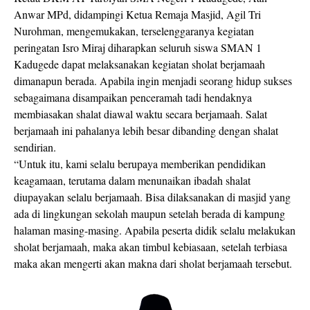
Anwar MPd, didampingi Ketua Remaja Masjid, Agil Tri
Nurohman, mengemukakan, terselenggaranya kegiatan
peringatan Isro Miraj diharapkan seluruh siswa SMAN 1
Kadugede dapat melaksanakan kegiatan sholat berjamaah
dimanapun berada. Apabila ingin menjadi seorang hidup sukses
sebagaimana disampaikan penceramah tadi hendaknya
membiasakan shalat diawal waktu secara berjamaah. Salat
berjamaah ini pahalanya lebih besar dibanding dengan shalat
sendirian.
“Untuk itu, kami selalu berupaya memberikan pendidikan
keagamaan, terutama dalam menunaikan ibadah shalat
diupayakan selalu berjamaah. Bisa dilaksanakan di masjid yang
ada di lingkungan sekolah maupun setelah berada di kampung
halaman masing-masing. Apabila peserta didik selalu melakukan
sholat berjamaah, maka akan timbul kebiasaan, setelah terbiasa
maka akan mengerti akan makna dari sholat berjamaah tersebut.