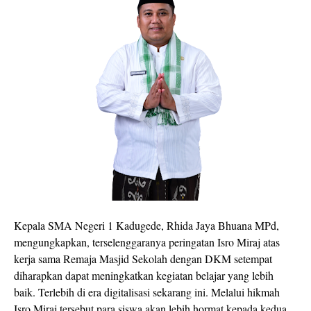
Kepala SMA Negeri 1 Kadugede, Rhida Jaya Bhuana MPd,
mengungkapkan, terselenggaranya peringatan Isro Miraj atas
kerja sama Remaja Masjid Sekolah dengan DKM setempat
diharapkan dapat meningkatkan kegiatan belajar yang lebih
baik. Terlebih di era digitalisasi sekarang ini. Melalui hikmah
Isro Miraj tersebut para siswa akan lebih hormat kepada kedua