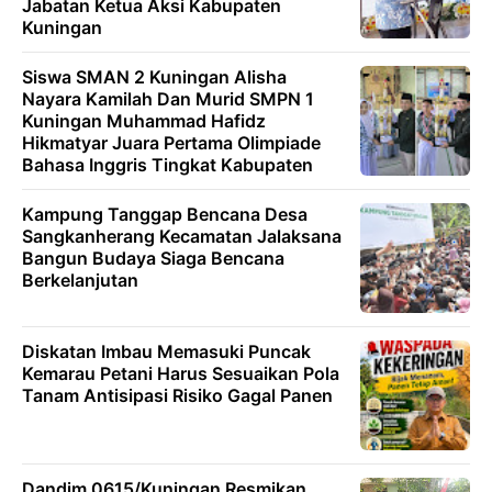
Jabatan Ketua Aksi Kabupaten
Kuningan
Siswa SMAN 2 Kuningan Alisha
Nayara Kamilah Dan Murid SMPN 1
Kuningan Muhammad Hafidz
Hikmatyar Juara Pertama Olimpiade
Bahasa Inggris Tingkat Kabupaten
Kampung Tanggap Bencana Desa
Sangkanherang Kecamatan Jalaksana
Bangun Budaya Siaga Bencana
Berkelanjutan
Diskatan Imbau Memasuki Puncak
Kemarau Petani Harus Sesuaikan Pola
Tanam Antisipasi Risiko Gagal Panen
Dandim 0615/Kuningan Resmikan