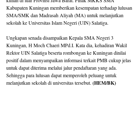
kuliah di luar Provinsi Jawa Barat. Pihak MKKS SMA
Kabupaten Kuningan memberikan kesempatan terhadap lulusan
SMA/SMK dan Madrasah Aliyah (MA) untuk melanjutkan
sekolah ke Universitas Islam Negeri (UIN) Salatiga.
Ungkapan senada disampaikan Kepala SMA Negeri 3
Kuningan, H Moch Chaeri MPd.I. Kata dia, kehadiran Wakil
Rektor UIN Salatiga beserta rombongan ke Kuningan dinilai
positif dalam menyampaikan informasi terkait PMB cukup jelas
untuk dapat diterima melalui jalur pendaftaran yang ada.
Sehingga para lulusan dapat memperoleh peluang untuk
(HEM/BK)
melanjutkan sekolah di universitas tersebut.