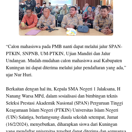
“Calon mahasiswa pada PMB nanti dapat melalui jalur SPAN-
PTKIN, SNPNB, UM-PTKIN, Ujian Mandiri dan Jalur
Undangan. Mudah-mudahan calon mahasiswa asal Kabupaten
Kuningan ini dapat diterima melalui jalur pendaftaran yang ada,”
ujar Nur Huri.
Berkaitan dengan hal itu, Kepala SMA Negeri 1 Jalaksana, H
Nanang Warsa MPd, dalam sosialisasi dan bimbingan teknis
Seleksi Prestasi Akademik Nasional (SPAN) Perguruan Tinggi
Keagamaan Islam Negeri (PTKIN) Universitas Islam Negeri
(UIN) Salatiga, berlamgsung diaula sekolah setempat, Jumat
(16/2/2024), menyebutkan, diharapkan siswa dari Kuningan
yang mendaftar universitas tersebut dapat diterima dan semuanya