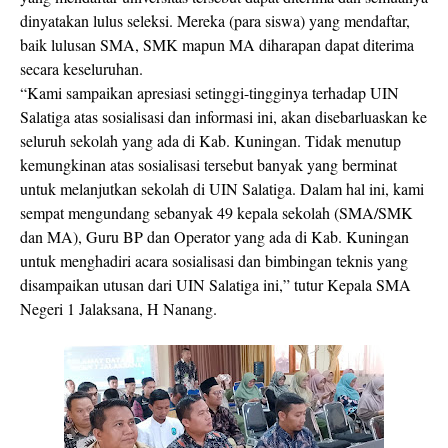
dinyatakan lulus seleksi. Mereka (para siswa) yang mendaftar,
baik lulusan SMA, SMK mapun MA diharapan dapat diterima
secara keseluruhan.
“Kami sampaikan apresiasi setinggi-tingginya terhadap UIN
Salatiga atas sosialisasi dan informasi ini, akan disebarluaskan ke
seluruh sekolah yang ada di Kab. Kuningan. Tidak menutup
kemungkinan atas sosialisasi tersebut banyak yang berminat
untuk melanjutkan sekolah di UIN Salatiga. Dalam hal ini, kami
sempat mengundang sebanyak 49 kepala sekolah (SMA/SMK
dan MA), Guru BP dan Operator yang ada di Kab. Kuningan
untuk menghadiri acara sosialisasi dan bimbingan teknis yang
disampaikan utusan dari UIN Salatiga ini,” tutur Kepala SMA
Negeri 1 Jalaksana, H Nanang.