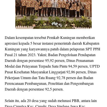
Dalam kesempatan tersebut Pemkab Kuningan memberikan
apresiasi kepada 5 besar instansi pemerintah daerah Kabupaten
Kuningan yang karyawannya patuh dalam pelaporan SPT PPH
Pasal 21 tahun 2023. Yakni; Badan Pengelolaan Pendapatan
Daerah dengan persentase 95,92 persen, Dinas Penanaman
Modal dan Pelayanan Terpadu Satu Pintu 94,59 persen, UPTD
Pusat Kesehatan Masyarakat Linggarjati 92,86 persen, Dinas
Pekerjaan Umum dan Tata Ruang 92,78 persen dan Badan
Perencanaan Pembangunan, Penelitian dan Pengembangan
Daerah dengan persentase 92,5 persen.
Selain itu, ada 20 desa yang sudah melunasi PBB, antara lain
Desa Cimulya Kec. Cimahi, Desa Sindang Jawa Kec.