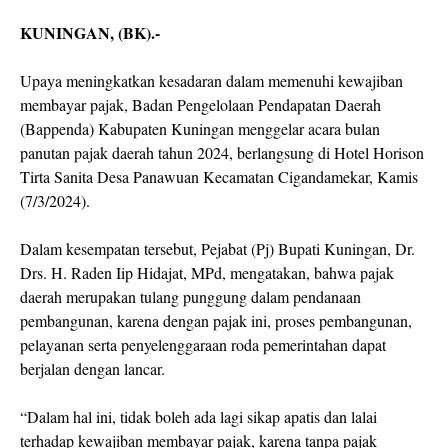
KUNINGAN, (BK).-
Upaya meningkatkan kesadaran dalam memenuhi kewajiban
membayar pajak, Badan Pengelolaan Pendapatan Daerah
(Bappenda) Kabupaten Kuningan menggelar acara bulan
panutan pajak daerah tahun 2024, berlangsung di Hotel Horison
Tirta Sanita Desa Panawuan Kecamatan Cigandamekar, Kamis
(7/3/2024).
Dalam kesempatan tersebut, Pejabat (Pj) Bupati Kuningan, Dr.
Drs. H. Raden Iip Hidajat, MPd, mengatakan, bahwa pajak
daerah merupakan tulang punggung dalam pendanaan
pembangunan, karena dengan pajak ini, proses pembangunan,
pelayanan serta penyelenggaraan roda pemerintahan dapat
berjalan dengan lancar.
“Dalam hal ini, tidak boleh ada lagi sikap apatis dan lalai
terhadap kewajiban membayar pajak, karena tanpa pajak