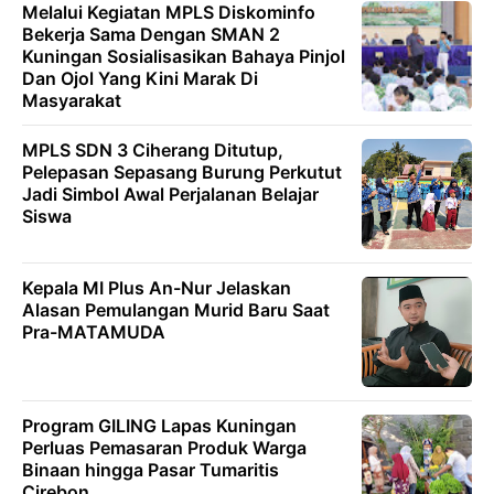
Melalui Kegiatan MPLS Diskominfo
Bekerja Sama Dengan SMAN 2
Kuningan Sosialisasikan Bahaya Pinjol
Dan Ojol Yang Kini Marak Di
Masyarakat
MPLS SDN 3 Ciherang Ditutup,
Pelepasan Sepasang Burung Perkutut
Jadi Simbol Awal Perjalanan Belajar
Siswa
Kepala MI Plus An-Nur Jelaskan
Alasan Pemulangan Murid Baru Saat
Pra-MATAMUDA
Program GILING Lapas Kuningan
Perluas Pemasaran Produk Warga
Binaan hingga Pasar Tumaritis
Cirebon