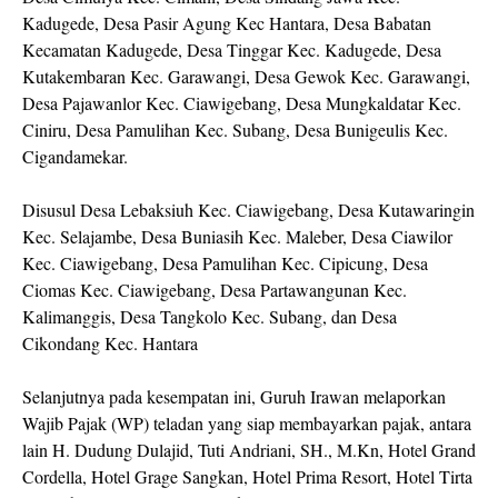
Kadugede, Desa Pasir Agung Kec Hantara, Desa Babatan
Kecamatan Kadugede, Desa Tinggar Kec. Kadugede, Desa
Kutakembaran Kec. Garawangi, Desa Gewok Kec. Garawangi,
Desa Pajawanlor Kec. Ciawigebang, Desa Mungkaldatar Kec.
Ciniru, Desa Pamulihan Kec. Subang, Desa Bunigeulis Kec.
Cigandamekar.
Disusul Desa Lebaksiuh Kec. Ciawigebang, Desa Kutawaringin
Kec. Selajambe, Desa Buniasih Kec. Maleber, Desa Ciawilor
Kec. Ciawigebang, Desa Pamulihan Kec. Cipicung, Desa
Ciomas Kec. Ciawigebang, Desa Partawangunan Kec.
Kalimanggis, Desa Tangkolo Kec. Subang, dan Desa
Cikondang Kec. Hantara
Selanjutnya pada kesempatan ini, Guruh Irawan melaporkan
Wajib Pajak (WP) teladan yang siap membayarkan pajak, antara
lain H. Dudung Dulajid, Tuti Andriani, SH., M.Kn, Hotel Grand
Cordella, Hotel Grage Sangkan, Hotel Prima Resort, Hotel Tirta