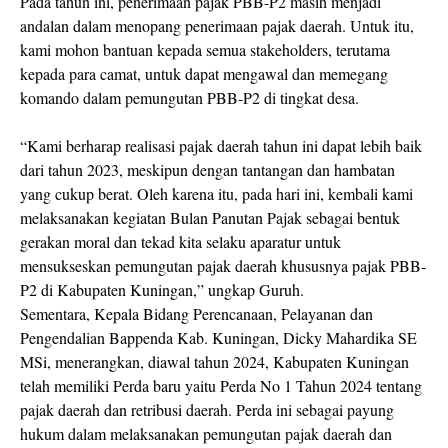
Pada tahun ini, penerimaan pajak PBB-P2 masih menjadi
andalan dalam menopang penerimaan pajak daerah. Untuk itu,
kami mohon bantuan kepada semua stakeholders, terutama
kepada para camat, untuk dapat mengawal dan memegang
komando dalam pemungutan PBB-P2 di tingkat desa.
“Kami berharap realisasi pajak daerah tahun ini dapat lebih baik
dari tahun 2023, meskipun dengan tantangan dan hambatan
yang cukup berat. Oleh karena itu, pada hari ini, kembali kami
melaksanakan kegiatan Bulan Panutan Pajak sebagai bentuk
gerakan moral dan tekad kita selaku aparatur untuk
mensukseskan pemungutan pajak daerah khususnya pajak PBB-
P2 di Kabupaten Kuningan,” ungkap Guruh.
Sementara, Kepala Bidang Perencanaan, Pelayanan dan
Pengendalian Bappenda Kab. Kuningan, Dicky Mahardika SE
MSi, menerangkan, diawal tahun 2024, Kabupaten Kuningan
telah memiliki Perda baru yaitu Perda No 1 Tahun 2024 tentang
pajak daerah dan retribusi daerah. Perda ini sebagai payung
hukum dalam melaksanakan pemungutan pajak daerah dan