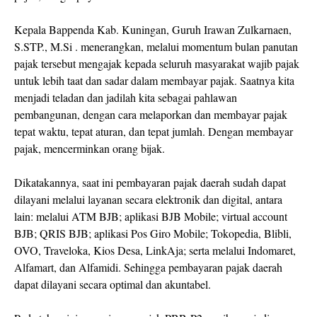
Kepala Bappenda Kab. Kuningan, Guruh Irawan Zulkarnaen,
S.STP., M.Si . menerangkan, melalui momentum bulan panutan
pajak tersebut mengajak kepada seluruh masyarakat wajib pajak
untuk lebih taat dan sadar dalam membayar pajak. Saatnya kita
menjadi teladan dan jadilah kita sebagai pahlawan
pembangunan, dengan cara melaporkan dan membayar pajak
tepat waktu, tepat aturan, dan tepat jumlah. Dengan membayar
pajak, mencerminkan orang bijak.
Dikatakannya, saat ini pembayaran pajak daerah sudah dapat
dilayani melalui layanan secara elektronik dan digital, antara
lain: melalui ATM BJB; aplikasi BJB Mobile; virtual account
BJB; QRIS BJB; aplikasi Pos Giro Mobile; Tokopedia, Blibli,
OVO, Traveloka, Kios Desa, LinkAja; serta melalui Indomaret,
Alfamart, dan Alfamidi. Sehingga pembayaran pajak daerah
dapat dilayani secara optimal dan akuntabel.