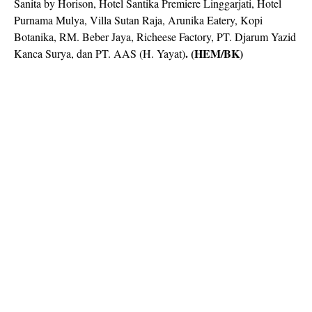
Sanita by Horison, Hotel Santika Premiere Linggarjati, Hotel
Purnama Mulya, Villa Sutan Raja, Arunika Eatery, Kopi
Botanika, RM. Beber Jaya, Richeese Factory, PT. Djarum Yazid
. (HEM/BK)
Kanca Surya, dan PT. AAS (H. Yayat)