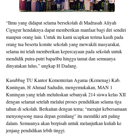
“Ilmu yang didapat selama bersekolah di Madrasah Aliyah
Cigugur hendaknya dapat memberikan manfaat bagi diri sendiri
maupun orang lain. Untuk itu kami ucapkan terima kasih pada
orang tua beserta komite sekolah yang mewakili masyarakat,
selama ini telah memberikan kepercayaan pada sekolah untuk
mendidik putra-putri bapa/ibu hingga tamat dan semuanya
dinyatakan lulus,” ungkap H Dadang.
Kasubbag TU Kantor Kementerian Agama (Kemenag) Kab.
Kuningan, H Ahmad Sadudin, mengemukakan, MAN 1
Kuningan yang telah meluluskan sebanyak 214 siswa kelas XII
dengan selamat setelah melalui proses pendidikan selama tiga
tahun di sekolah. Berkaitan dengan tema; “merajut kebersamaan
menyongsong masa depan gemilang” itu memiliki arti paling
dalam. Semuanya akan berpisah untuk melanjutkan kuliah ke
jenjang pendidikan lebih tinggi.