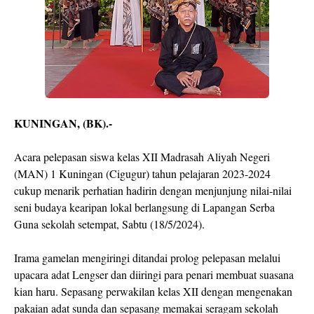
KUNINGAN, (BK).-
Acara pelepasan siswa kelas XII Madrasah Aliyah Negeri
(MAN) 1 Kuningan (Cigugur) tahun pelajaran 2023-2024
cukup menarik perhatian hadirin dengan menjunjung nilai-nilai
seni budaya kearipan lokal berlangsung di Lapangan Serba
Guna sekolah setempat, Sabtu (18/5/2024).
Irama gamelan mengiringi ditandai prolog pelepasan melalui
upacara adat Lengser dan diiringi para penari membuat suasana
kian haru. Sepasang perwakilan kelas XII dengan mengenakan
pakaian adat sunda dan sepasang memakai seragam sekolah