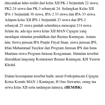
dinyatakan lulus terdiri dari kelas XII PK-1 berjumlah 22 siswa,
PK2-24 siswa dan PK-3 sebanyak 24. Sedangkan Kelas XII
IPA-1 berjumlah 30 siswa, IPA-2 33 siswa dan IPA-33 siswa.
Adapun kelas XII IPS-1 berjumlah 23 siswa dan IPS-2
sebanyak 25 siswa jumlah seluruhnya mencapai 214 siswa.
Selain itu, ada tiga siswa kelas XII MAN Cigugur yang
mendapat stimulan pendidikan dari Baznas Kuningan. Antara
lain; Siswa jurusan IPA Purple Firyal Jinan, siswa jurusan IPS,
Irfan Muhammad Yasykur dari Program Jurusan IPS dan Isma
Maulana siswa Program Jurusan Keagamaan. Stimulan tersebut
diserahkan langsung Komisioner Baznas Kuningan, KH Yusron
Kholid.
Dalam kesempatan tersebut hadir, unsur Forkopimcam Cigugur,
Ketua Komite MAN 1 Kuningan, H Ono Suwarno, orang tua
. (HEM/BK)
siswa kelas XII serta undangan lainnya