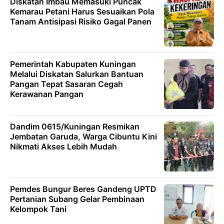
Diskatan Imbau Memasuki Puncak
Kemarau Petani Harus Sesuaikan Pola
Tanam Antisipasi Risiko Gagal Panen
Pemerintah Kabupaten Kuningan
Melalui Diskatan Salurkan Bantuan
Pangan Tepat Sasaran Cegah
Kerawanan Pangan
Dandim 0615/Kuningan Resmikan
Jembatan Garuda, Warga Cibuntu Kini
Nikmati Akses Lebih Mudah
Pemdes Bungur Beres Gandeng UPTD
Pertanian Subang Gelar Pembinaan
Kelompok Tani