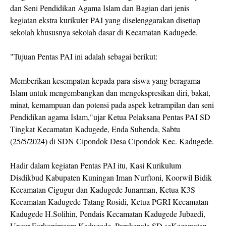
dan Seni Pendidikan Agama Islam dan Bagian dari jenis
kegiatan ekstra kurikuler PAI yang diselenggarakan disetiap
sekolah khususnya sekolah dasar di Kecamatan Kadugede.
"Tujuan Pentas PAI ini adalah sebagai berikut:
Memberikan kesempatan kepada para siswa yang beragama
Islam untuk mengembangkan dan mengekspresikan diri, bakat,
minat, kemampuan dan potensi pada aspek ketrampilan dan seni
Pendidikan agama Islam,"ujar Ketua Pelaksana Pentas PAI SD
Tingkat Kecamatan Kadugede, Enda Suhenda, Sabtu
(25/5/2024) di SDN Cipondok Desa Cipondok Kec. Kadugede.
Hadir dalam kegiatan Pentas PAI itu, Kasi Kurikulum
Disdikbud Kabupaten Kuningan Iman Nurftoni, Koorwil Bidik
Kecamatan Cigugur dan Kadugede Junarman, Ketua K3S
Kecamatan Kadugede Tatang Rosidi, Ketua PGRI Kecamatan
Kadugede H.Solihin, Pendais Kecamatan Kadugede Jubaedi,
Unsur Forkopimcam Kadugede, Parakepala SD seKecamatan