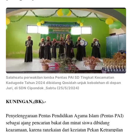
Salahsatu perwakilan lomba Pentas PAI SD Tingkat Kecamatan
Kadugede Tahun 2024 dibidang Qosidah unjuk kebolehan di depan
Juri, di SDN Cipondok ,Sabtu (25/5/2024)
KUNINGAN,(BK).-
Penyelenggaraan Pentas Pendidikan Agama Islam (Pentas PAI)
sebagai ajang pencarian bakat dan minat siswa dibidang
keagamaan, karena rangkaian dari kegiatan Pekan Ketrampilan