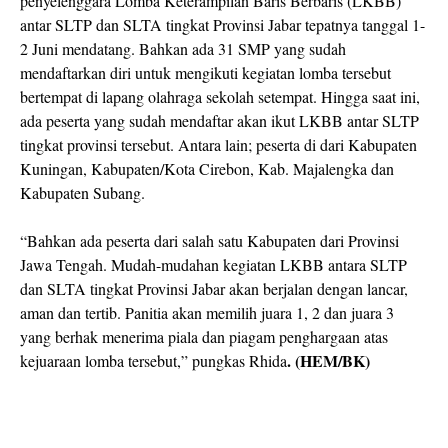
penyelenggara Lomba Keterampilan Baris Berbaris (LKBB)
antar SLTP dan SLTA tingkat Provinsi Jabar tepatnya tanggal 1-
2 Juni mendatang. Bahkan ada 31 SMP yang sudah
mendaftarkan diri untuk mengikuti kegiatan lomba tersebut
bertempat di lapang olahraga sekolah setempat. Hingga saat ini,
ada peserta yang sudah mendaftar akan ikut LKBB antar SLTP
tingkat provinsi tersebut. Antara lain; peserta di dari Kabupaten
Kuningan, Kabupaten/Kota Cirebon, Kab. Majalengka dan
Kabupaten Subang.
“Bahkan ada peserta dari salah satu Kabupaten dari Provinsi
Jawa Tengah. Mudah-mudahan kegiatan LKBB antara SLTP
dan SLTA tingkat Provinsi Jabar akan berjalan dengan lancar,
aman dan tertib. Panitia akan memilih juara 1, 2 dan juara 3
yang berhak menerima piala dan piagam penghargaan atas
. (HEM/BK)
kejuaraan lomba tersebut,” pungkas Rhida