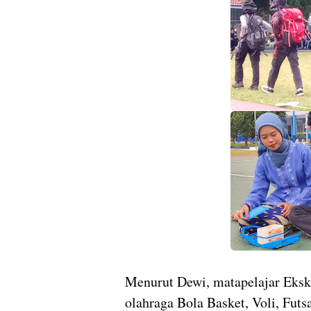
Menurut Dewi, matapelajar Eksku
olahraga Bola Basket, Voli, Fut