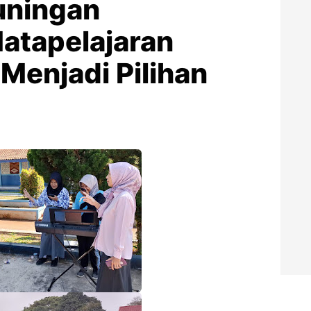
uningan
atapelajaran
Menjadi Pilihan