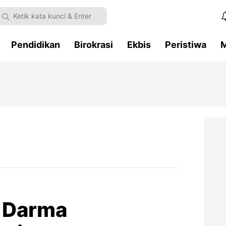
Pendidikan
Birokrasi
Ekbis
Peristiwa
M
 Darma