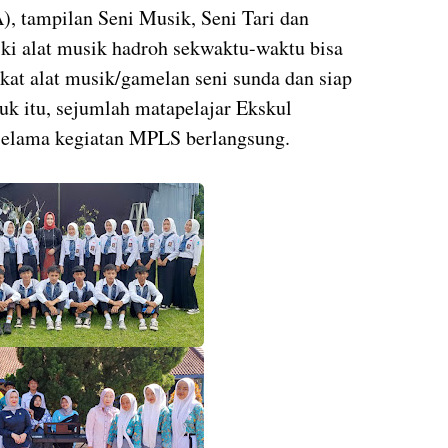
, tampilan Seni Musik, Seni Tari dan
iki alat musik hadroh sekwaktu-waktu bisa
at alat musik/gamelan seni sunda dan siap
uk itu, sejumlah matapelajar Ekskul
 selama kegiatan MPLS berlangsung.