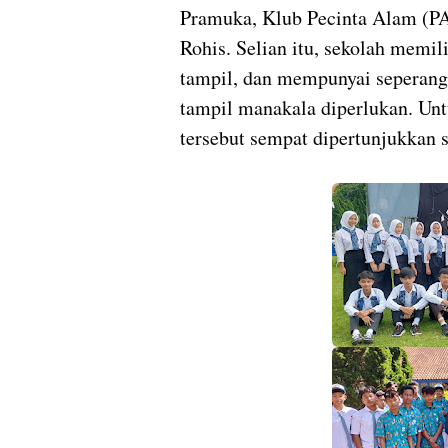
Pramuka, Klub Pecinta Alam (PA)
Rohis. Selian itu, sekolah memil
tampil, dan mempunyai seperangk
tampil manakala diperlukan. Unt
tersebut sempat dipertunjukkan