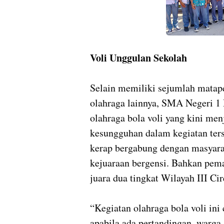
Voli Unggulan Sekolah
Selain memiliki sejumlah matape
olahraga lainnya, SMA Negeri 1 
olahraga bola voli yang kini men
kesungguhan dalam kegiatan ter
kerap bergabung dengan masyara
kejuaraan bergensi. Bahkan pem
juara dua tingkat Wilayah III Ci
“Kegiatan olahraga bola voli in
apabila ada pertandingan, warga