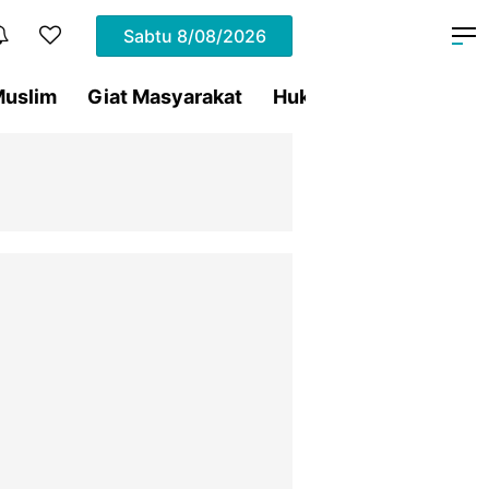
Sabtu
8/08/2026
uslim
Giat Masyarakat
Hukum
Olahraga