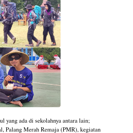
l yang ada di sekolahnya antara lain;
sal, Palang Merah Remaja (PMR), kegiatan