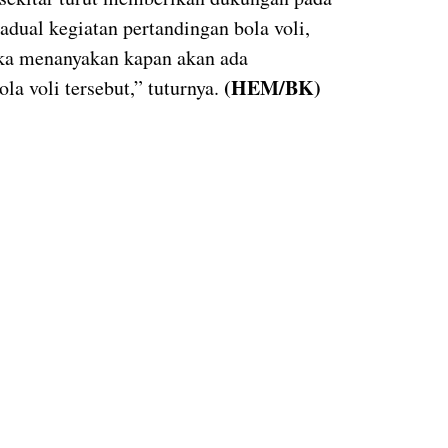
adual kegiatan pertandingan bola voli,
ka menanyakan kapan akan ada
(HEM/BK)
a voli tersebut,” tuturnya.