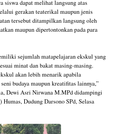
a siswa dapat melihat langsung atas
elalui gerakan teaterikal maupun jenis
iatan tersebut ditampilkan langsung oleh
hatkan maupun dipertontonkan pada para
miliki sejumlah matapelajaran ekskul yang
 sesuai minat dan bakat masing-masing.
kskul akan lebih menarik apabila
seni budaya maupun kreatifitas lainnya,”
ma, Dewi Asri Nirwana M.MPd didampingi
 ) Humas, Dudung Darsono SPd, Selasa