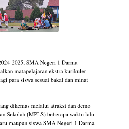
 2024-2025, SMA Negeri 1 Darma
kan matapelajaran ekstra kurikuler
agi para siswa sesuai bakal dan minat
yang dikemas melalui atraksi dan demo
an Sekolah (MPLS) beberapa waktu lalu,
 baru maupun siswa SMA Negeri 1 Darma