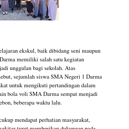
lajaran ekskul, baik dibidang seni maupun
Darma memiliki salah satu kegiatan
jadi unggulan bagi sekolah. Atas
sebut, sejumlah siswa SMA Negeri 1 Darma
kat untuk mengikuti pertandingan dalam
ain bola voli SMA Darma sempat menjadi
rebon, beberapa waktu lalu.
i cukup mendapat perhatian masyarakat,
 sekitar turut memberikan dukungan pada