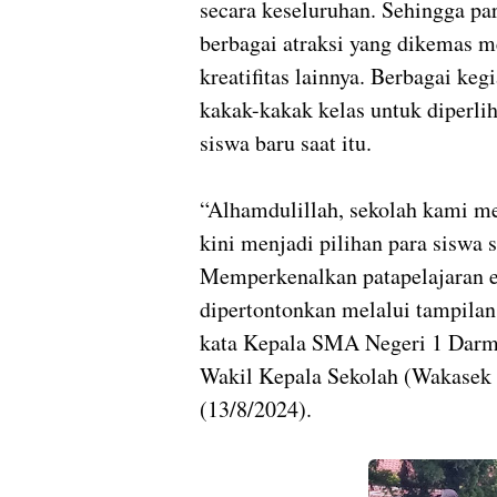
secara keseluruhan. Sehingga par
berbagai atraksi yang dikemas m
kreatifitas lainnya. Berbagai keg
kakak-kakak kelas untuk diperli
siswa baru saat itu.
“Alhamdulillah, sekolah kami me
kini menjadi pilihan para siswa
Memperkenalkan patapelajaran e
dipertontonkan melalui tampilan 
kata Kepala SMA Negeri 1 Dar
Wakil Kepala Sekolah (Wakasek
(13/8/2024).