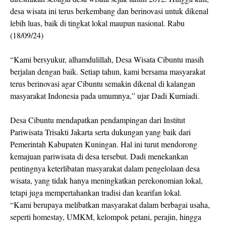
desa wisata ini terus berkembang dan berinovasi untuk dikenal
lebih luas, baik di tingkat lokal maupun nasional. Rabu
(18/09/24)
“Kami bersyukur, alhamdulillah, Desa Wisata Cibuntu masih
berjalan dengan baik. Setiap tahun, kami bersama masyarakat
terus berinovasi agar Cibuntu semakin dikenal di kalangan
masyarakat Indonesia pada umumnya,” ujar Dadi Kurniadi.
Desa Cibuntu mendapatkan pendampingan dari Institut
Pariwisata Trisakti Jakarta serta dukungan yang baik dari
Pemerintah Kabupaten Kuningan. Hal ini turut mendorong
kemajuan pariwisata di desa tersebut. Dadi menekankan
pentingnya keterlibatan masyarakat dalam pengelolaan desa
wisata, yang tidak hanya meningkatkan perekonomian lokal,
tetapi juga mempertahankan tradisi dan kearifan lokal.
“Kami berupaya melibatkan masyarakat dalam berbagai usaha,
seperti homestay, UMKM, kelompok petani, perajin, hingga