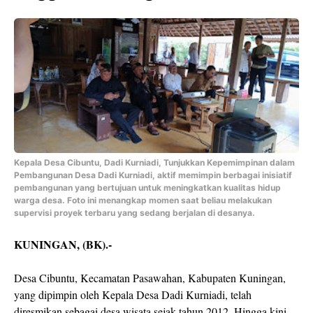
Kepala Desa Cibuntu, Dadi Kurniadi, Tunjukkan Kepemimpinan dalam
Pembangunan Desa Dadi Kurniadi, aktif memimpin berbagai inisiatif
pembangunan yang bertujuan untuk meningkatkan kualitas hidup
warga desa. Foto ini menangkap momen saat beliau melakukan
supervisi proyek terbaru yang sedang berjalan di desanya.
KUNINGAN, (BK).-
Desa Cibuntu, Kecamatan Pasawahan, Kabupaten Kuningan,
yang dipimpin oleh Kepala Desa Dadi Kurniadi, telah
diresmikan sebagai desa wisata sejak tahun 2012. Hingga kini,