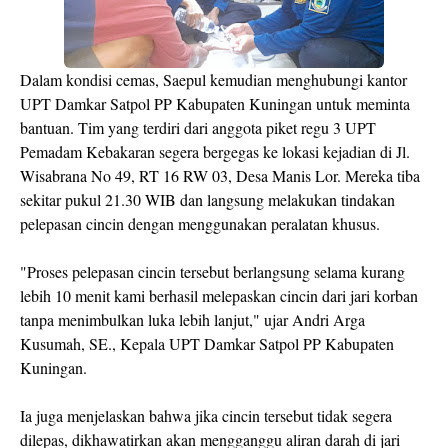
Dalam kondisi cemas, Saepul kemudian menghubungi kantor
UPT Damkar Satpol PP Kabupaten Kuningan untuk meminta
bantuan. Tim yang terdiri dari anggota piket regu 3 UPT
Pemadam Kebakaran segera bergegas ke lokasi kejadian di Jl.
Wisabrana No 49, RT 16 RW 03, Desa Manis Lor. Mereka tiba
sekitar pukul 21.30 WIB dan langsung melakukan tindakan
pelepasan cincin dengan menggunakan peralatan khusus.
"Proses pelepasan cincin tersebut berlangsung selama kurang
lebih 10 menit kami berhasil melepaskan cincin dari jari korban
tanpa menimbulkan luka lebih lanjut," ujar Andri Arga
Kusumah, SE., Kepala UPT Damkar Satpol PP Kabupaten
Kuningan.
Ia juga menjelaskan bahwa jika cincin tersebut tidak segera
dilepas, dikhawatirkan akan mengganggu aliran darah di jari