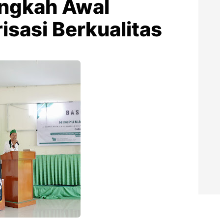
angkah Awal
isasi Berkualitas