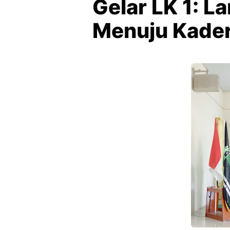
Gelar LK 1: L
Menuju Kader