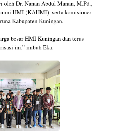
ri oleh Dr. Nanan Abdul Manan, M.Pd.,
lumni HMI (KAHMI), serta komisioner
aruna Kabupaten Kuningan.
uarga besar HMI Kuningan dan terus
isasi ini,” imbuh Eka.