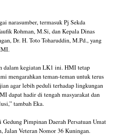
agai narasumber, termasuk Pj Sekda
aufik Rohman, M.Si, dan Kepala Dinas
gan, Dr. H. Toto Toharuddin, M.Pd., yang
HMI.
n dalam kegiatan LK1 ini. HMI tetap
kami mengarahkan teman-teman untuk terus
ian agar lebih peduli terhadap lingkungan
 HMI dapat hadir di tengah masyarakat dan
usi,” tambah Eka.
di Gedung Pimpinan Daerah Persatuan Umat
, Jalan Veteran Nomor 36 Kuningan.