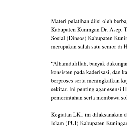
Materi pelatihan diisi oleh berb
Kabupaten Kuningan Dr. Asep. T
Sosial (Dinsos) Kabupaten Kunin
merupakan salah satu senior di 
“Alhamdulillah, banyak dukunga
konsisten pada kaderisasi, dan 
berproses serta meningkatkan kaj
sekitar. Ini penting agar esensi
pemerintahan serta membawa sol
Kegiatan LK1 ini dilaksanakan 
Islam (PUI) Kabupaten Kuningan