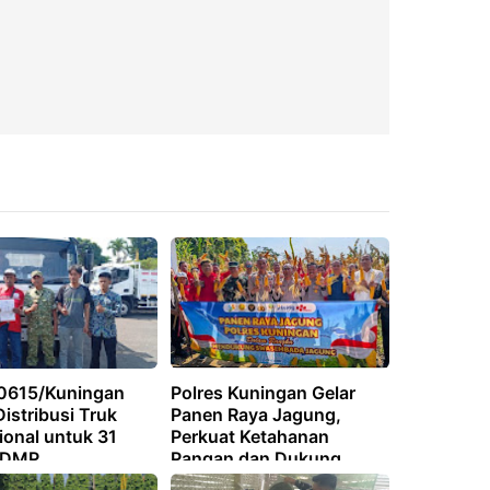
0615/Kuningan
Polres Kuningan Gelar
istribusi Truk
Panen Raya Jagung,
ional untuk 31
Perkuat Ketahanan
KDMP
Pangan dan Dukung
Swasembada Nasional