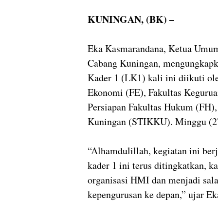
KUNINGAN, (BK) –
Eka Kasmarandana, Ketua Umu
Cabang Kuningan, mengungkapka
Kader 1 (LK1) kali ini diikuti o
Ekonomi (FE), Fakultas Kegurua
Persiapan Fakultas Hukum (FH),
Kuningan (STIKKU). Minggu (2
“Alhamdulillah, kegiatan ini ber
kader 1 ini terus ditingkatkan, 
organisasi HMI dan menjadi salah
kepengurusan ke depan,” ujar Ek