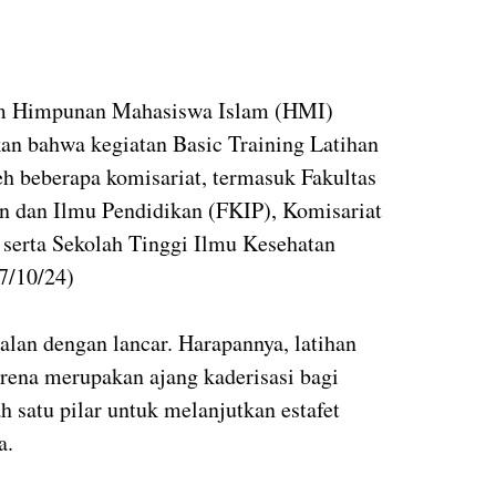
m Himpunan Mahasiswa Islam (HMI)
n bahwa kegiatan Basic Training Latihan
leh beberapa komisariat, termasuk Fakultas
n dan Ilmu Pendidikan (FKIP), Komisariat
 serta Sekolah Tinggi Ilmu Kesehatan
7/10/24)
jalan dengan lancar. Harapannya, latihan
karena merupakan ajang kaderisasi bagi
 satu pilar untuk melanjutkan estafet
a.