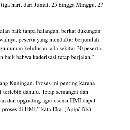
tiga hari, dari Jumat, 25 hingga Minggu, 27
jalan baik tanpa halangan, berkat dukungan
Awalnya, peserta yang mendaftar berjumlah
ngumuman kelulusan, ada sekitar 30 peserta
n baik bahwa kaderisasi tetap berjalan,”
ng Kuningan. Proses ini penting karena
1 terlebih dahulu. Tetap semangat dan
ian dan upgrading agar esensi HMI dapat
 proses di HMI,” kata Eka. (Apip/ BK)