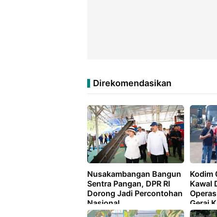
Direkomendasikan
Nusakambangan Bangun
Kodim 
Sentra Pangan, DPR RI
Kawal D
Dorong Jadi Percontohan
Operas
Nasional
Gerai 