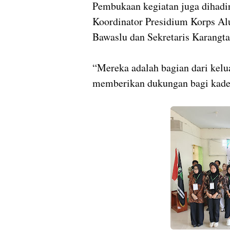
Pembukaan kegiatan juga dihadi
Koordinator Presidium Korps A
Bawaslu dan Sekretaris Karangt
“Mereka adalah bagian dari kel
memberikan dukungan bagi kader