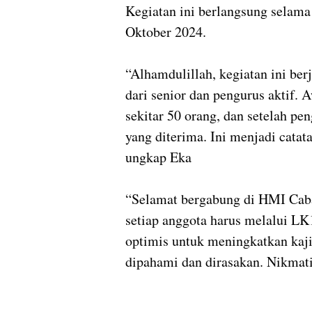
Kegiatan ini berlangsung selama 
Oktober 2024.
“Alhamdulillah, kegiatan ini ber
dari senior dan pengurus aktif. 
sekitar 50 orang, dan setelah pe
yang diterima. Ini menjadi catata
ungkap Eka
“Selamat bergabung di HMI Caba
setiap anggota harus melalui LK
optimis untuk meningkatkan kaj
dipahami dan dirasakan. Nikmati