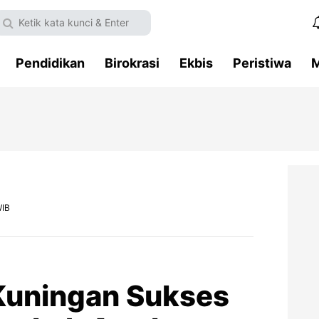
Pendidikan
Birokrasi
Ekbis
Peristiwa
M
WIB
Kuningan Sukses