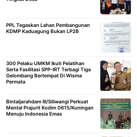
PPL Tegaskan Lahan Pembangunan
KDMP Kaduagung Bukan LP2B
300 Pelaku UMKM Ikuti Pelatihan
Serta Fasilitasi SPP-IRT Terbagi Tiga
Gelombang Bertempat Di Wisma
Permata
Bintaljarahdam III/Siliwangi Perkuat
Mental Prajurit Kodim 0615/Kuningan
Menuju Indonesia Emas