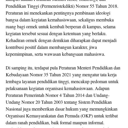
Pendidikan Tinggi (Permenristekdikti) Nomor 55 Tahun 2018.
Peraturan ini menekankan pentingnya pembinaan ideologi
bangsa dalam kegiatan kemahasiswaan, sekaligus membuka
ruang bagi ormek untuk kembali berperan di kampus, selama
kegiatan tersebut sesuai dengan ketentuan yang berlaku.
Kehadiran ormek dengan demikian diharapkan dapat menjadi
kontribusi positif dalam membangun karakter, jiwa
kepemimpinan, serta wawasan kebangsaan mahasiswa.
Di samping itu, terdapat pula Peraturan Menteri Pendidikan dan
Kebudayaan Nomor 35 Tahun 2021 yang mengatur tata kerja
lembaga layanan pendidikan tinggi, mencakup pedoman untuk
pelaksanaan kegiatan organisasi kemahasiswaan. Adapun
Peraturan Pemerintah Nomor 4 Tahun 2014 dan Undang-
Undang Nomor 20 Tahun 2003 tentang Sistem Pendidikan
Nasional juga memberikan dasar hukum yang memungkinkan
Organisasi Kemasyarakatan dan Pemuda (OKP) untuk terlibat
dalam ranah pendidikan, baik formal maupun informal.