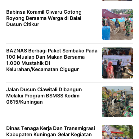
Babinsa Koramil Ciwaru Gotong
Royong Bersama Warga di Balai
Dusun Citikur
BAZNAS Berbagi Paket Sembako Pada
100 Mualap Dan Makan Bersama
1.000 Mustahik Di
Kelurahan/Kecamatan Cigugur
Jalan Dusun Ciawitali Dibangun
Melalui Program BSMSS Kodim
0615/Kuningan
Dinas Tenaga Kerja Dan Transmigrasi
Kabupaten Kuningan Gelar Kegiatan