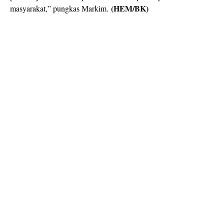
(HEM/BK)
masyarakat,” pungkas Markim.