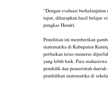
“Dengan evaluasi berkelanjutan 
tepat, diharapkan hasil belajar 
pungkas Hendri.
Penelitian ini memberikan gamba
matematika di Kabupaten Kuning
perbaikan terus-menerus diperlu
yang lebih baik. Para mahasiswa
pendidik dan pemerintah daera
pendidikan matematika di sekola