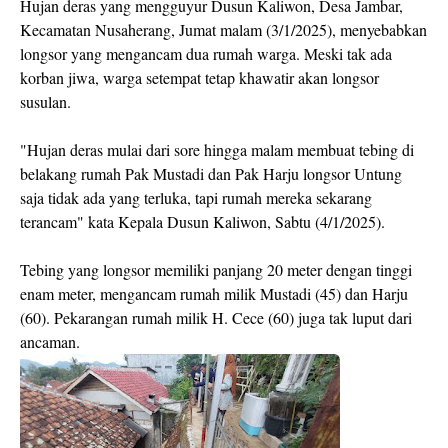
Hujan deras yang mengguyur Dusun Kaliwon, Desa Jambar,
Kecamatan Nusaherang, Jumat malam (3/1/2025), menyebabkan
longsor yang mengancam dua rumah warga. Meski tak ada
korban jiwa, warga setempat tetap khawatir akan longsor
susulan.
"Hujan deras mulai dari sore hingga malam membuat tebing di
belakang rumah Pak Mustadi dan Pak Harju longsor Untung
saja tidak ada yang terluka, tapi rumah mereka sekarang
terancam" kata Kepala Dusun Kaliwon, Sabtu (4/1/2025).
Tebing yang longsor memiliki panjang 20 meter dengan tinggi
enam meter, mengancam rumah milik Mustadi (45) dan Harju
(60). Pekarangan rumah milik H. Cece (60) juga tak luput dari
ancaman.