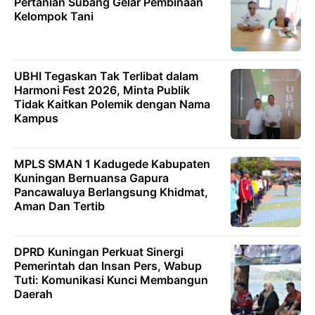
Pertanian Subang Gelar Pembinaan
Kelompok Tani
UBHI Tegaskan Tak Terlibat dalam
Harmoni Fest 2026, Minta Publik
Tidak Kaitkan Polemik dengan Nama
Kampus
MPLS SMAN 1 Kadugede Kabupaten
Kuningan Bernuansa Gapura
Pancawaluya Berlangsung Khidmat,
Aman Dan Tertib
DPRD Kuningan Perkuat Sinergi
Pemerintah dan Insan Pers, Wabup
Tuti: Komunikasi Kunci Membangun
Daerah