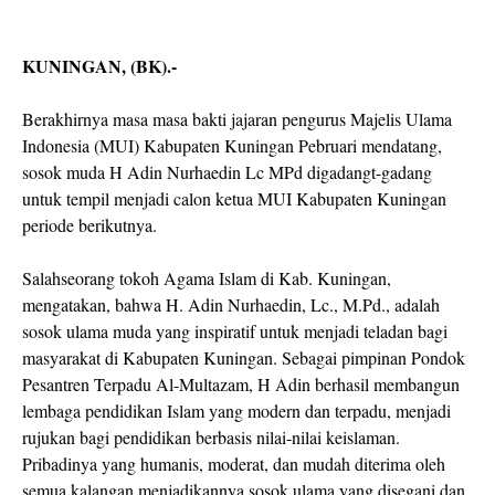
KUNINGAN, (BK).-
Berakhirnya masa masa bakti jajaran pengurus Majelis Ulama
Indonesia (MUI) Kabupaten Kuningan Pebruari mendatang,
sosok muda H Adin Nurhaedin Lc MPd digadangt-gadang
untuk tempil menjadi calon ketua MUI Kabupaten Kuningan
periode berikutnya.
Salahseorang tokoh Agama Islam di Kab. Kuningan,
mengatakan, bahwa H. Adin Nurhaedin, Lc., M.Pd., adalah
sosok ulama muda yang inspiratif untuk menjadi teladan bagi
masyarakat di Kabupaten Kuningan. Sebagai pimpinan Pondok
Pesantren Terpadu Al-Multazam, H Adin berhasil membangun
lembaga pendidikan Islam yang modern dan terpadu, menjadi
rujukan bagi pendidikan berbasis nilai-nilai keislaman.
Pribadinya yang humanis, moderat, dan mudah diterima oleh
semua kalangan menjadikannya sosok ulama yang disegani dan