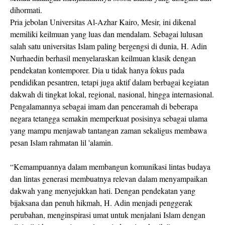
dihormati.
Pria jebolan Universitas Al-Azhar Kairo, Mesir, ini dikenal
memiliki keilmuan yang luas dan mendalam. Sebagai lulusan
salah satu universitas Islam paling bergengsi di dunia, H. Adin
Nurhaedin berhasil menyelaraskan keilmuan klasik dengan
pendekatan kontemporer. Dia u tidak hanya fokus pada
pendidikan pesantren, tetapi juga aktif dalam berbagai kegiatan
dakwah di tingkat lokal, regional, nasional, hingga internasional.
Pengalamannya sebagai imam dan penceramah di beberapa
negara tetangga semakin memperkuat posisinya sebagai ulama
yang mampu menjawab tantangan zaman sekaligus membawa
pesan Islam rahmatan lil 'alamin.
“Kemampuannya dalam membangun komunikasi lintas budaya
dan lintas generasi membuatnya relevan dalam menyampaikan
dakwah yang menyejukkan hati. Dengan pendekatan yang
bijaksana dan penuh hikmah, H. Adin menjadi penggerak
perubahan, menginspirasi umat untuk menjalani Islam dengan