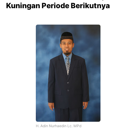
Kuningan Periode Berikutnya
H. Adin Nurhaedin Lc. MPd