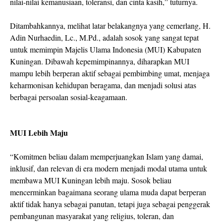
nilai-nilai kemanusiaan, toleransi, dan cinta kasih,” tuturnya.
Ditambahkannya, melihat latar belakangnya yang cemerlang, H.
Adin Nurhaedin, Lc., M.Pd., adalah sosok yang sangat tepat
untuk memimpin Majelis Ulama Indonesia (MUI) Kabupaten
Kuningan. Dibawah kepemimpinannya, diharapkan MUI
mampu lebih berperan aktif sebagai pembimbing umat, menjaga
keharmonisan kehidupan beragama, dan menjadi solusi atas
berbagai persoalan sosial-keagamaan.
MUI Lebih Maju
“Komitmen beliau dalam memperjuangkan Islam yang damai,
inklusif, dan relevan di era modern menjadi modal utama untuk
membawa MUI Kuningan lebih maju. Sosok beliau
mencerminkan bagaimana seorang ulama muda dapat berperan
aktif tidak hanya sebagai panutan, tetapi juga sebagai penggerak
pembangunan masyarakat yang religius, toleran, dan