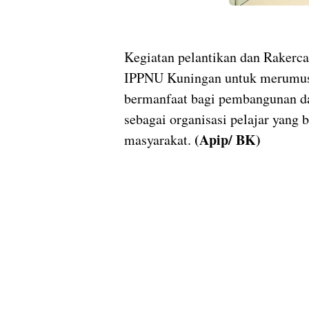
Kegiatan pelantikan dan Rakerc
IPPNU Kuningan untuk merumusk
bermanfaat bagi pembangunan da
sebagai organisasi pelajar yang 
(Apip/ BK)
masyarakat.