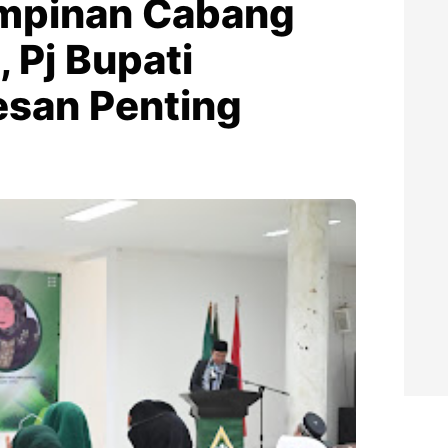
impinan Cabang
 Pj Bupati
san Penting