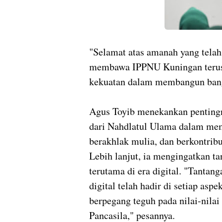
"Selamat atas amanah yang tel
membawa IPPNU Kuningan terus 
kekuatan dalam membangun bangs
Agus Toyib menekankan pentingn
dari Nahdlatul Ulama dalam mem
berakhlak mulia, dan berkontribu
Lebih lanjut, ia mengingatkan t
terutama di era digital. "Tanta
digital telah hadir di setiap asp
berpegang teguh pada nilai-nila
Pancasila," pesannya.