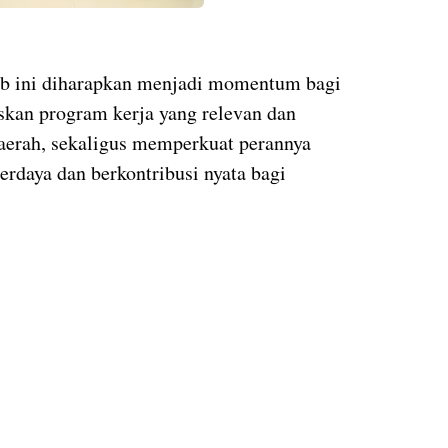
ab ini diharapkan menjadi momentum bagi
an program kerja yang relevan dan
erah, sekaligus memperkuat perannya
berdaya dan berkontribusi nyata bagi