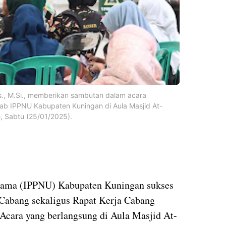
os., M.Si., memberikan sambutan dalam acara
ab IPPNU Kabupaten Kuningan di Aula Masjid At-
e, Sabtu (25/01/2025).
 Ulama (IPPNU) Kabupaten Kuningan sukses
Cabang sekaligus Rapat Kerja Cabang
 Acara yang berlangsung di Aula Masjid At-