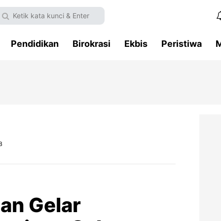
Pendidikan
Birokrasi
Ekbis
Peristiwa
M
B
an Gelar