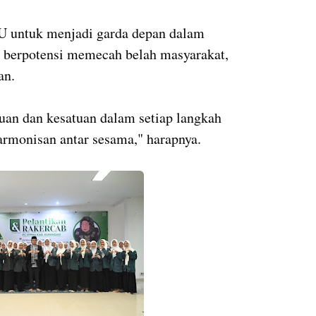
U untuk menjadi garda depan dalam
g berpotensi memecah belah masyarakat,
an.
uan dan kesatuan dalam setiap langkah
armonisan antar sesama," harapnya.