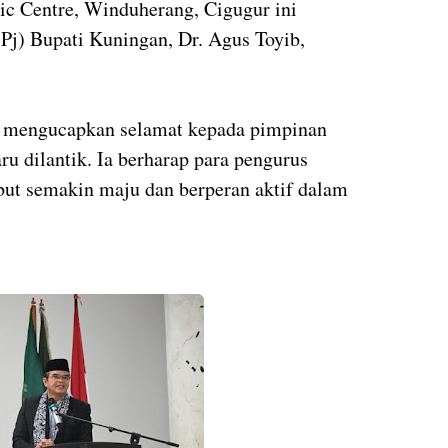
ic Centre, Winduherang, Cigugur ini
(Pj) Bupati Kuningan, Dr. Agus Toyib,
 mengucapkan selamat kepada pimpinan
 dilantik. Ia berharap para pengurus
but semakin maju dan berperan aktif dalam