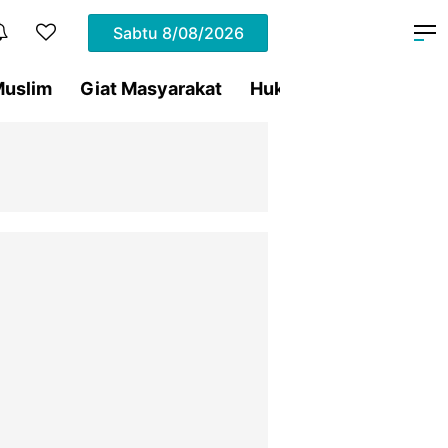
Sabtu
8/08/2026
uslim
Giat Masyarakat
Hukum
Olahraga