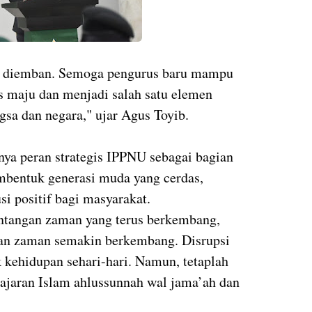
ah diemban. Semoga pengurus baru mampu
maju dan menjadi salah satu elemen
a dan negara," ujar Agus Toyib.
ya peran strategis IPPNU sebagai bagian
bentuk generasi muda yang cerdas,
si positif bagi masyarakat.
antangan zaman yang terus berkembang,
ngan zaman semakin berkembang. Disrupsi
ek kehidupan sehari-hari. Namun, tetaplah
i ajaran Islam ahlussunnah wal jama’ah dan