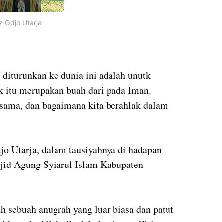
z Odjo Utarja
 diturunkan ke dunia ini adalah unutk
k itu merupakan buah dari pada Iman.
esama, dan bagaimana kita berahlak dalam
o Utarja, dalam tausiyahnya di hadapan
sjid Agung Syiarul Islam Kabupaten
h sebuah anugrah yang luar biasa dan patut