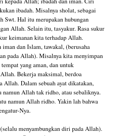
iri kepada Allah; ibadah dan iman. Ciri
kukan ibadah. Misalnya sholat, sebagai
ah Swt. Hal itu merupakan hubungan
gan Allah. Selain itu, tasyakur. Rasa sukur
ur keimanan kita terhadap Allah.
iman dan Islam, tawakal, (berusaha
kan pada Allah). Misalnya kita menyimpan
i tempat yang aman, dan untuk
 Allah. Bekerja maksimal, berdoa
a Allah. Dalam sebuah ayat dikatakan,
namun Allah tak ridho, atau sebaliknya.
atu namun Allah ridho. Yakin lah bahwa
engatur-Nya.
ir (selalu menyambungkan diri pada Allah).