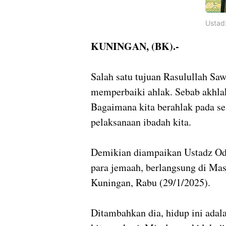
Ustad
KUNINGAN, (BK).-
Salah satu tujuan Rasulullah Saw
memperbaiki ahlak. Sebab akhla
Bagaimana kita berahlak pada s
pelaksanaan ibadah kita.
Demikian diampaikan Ustadz Odj
para jemaah, berlangsung di Ma
Kuningan, Rabu (29/1/2025).
Ditambahkan dia, hidup ini adala