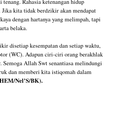
di tenang. Rahasia ketenangan hidup
. Jika kita tidak berdzikir akan mendapat
kaya dengan hartanya yang melimpah, tapi
arta belaka.
ikir disetiap kesempatan dan setiap waktu,
otor (WC). Adapun ciri-ciri orang berakhlak
ir. Semoga Allah Swt senantiasa melindungi
uruk dan memberi kita istiqomah dalam
HEM/Nel’S/BK).