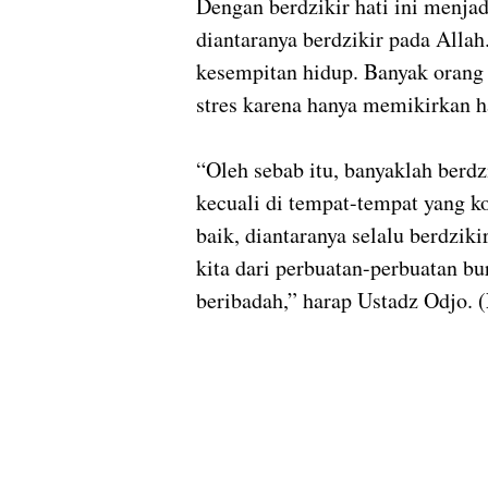
Dengan berdzikir hati ini menja
diantaranya berdzikir pada Allah
kesempitan hidup. Banyak orang 
stres karena hanya memikirkan h
“Oleh sebab itu, banyaklah berdz
kecuali di tempat-tempat yang k
baik, diantaranya selalu berdzik
kita dari perbuatan-perbuatan b
beribadah,” harap Ustadz Odjo. (