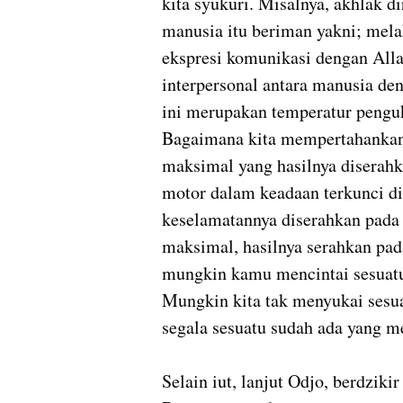
kita syukuri. Misalnya, akhlak d
manusia itu beriman yakni; mela
ekspresi komunikasi dengan All
interpersonal antara manusia den
ini merupakan temperatur penguk
Bagaimana kita mempertahankan 
maksimal yang hasilnya diserah
motor dalam keadaan terkunci d
keselamatannya diserahkan pada
maksimal, hasilnya serahkan pad
mungkin kamu mencintai sesuatu 
Mungkin kita tak menyukai sesu
segala sesuatu sudah ada yang m
Selain iut, lanjut Odjo, berdzik