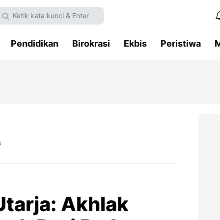
Pendidikan
Birokrasi
Ekbis
Peristiwa
M
B
tarja: Akhlak