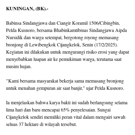
KUNINGAN, (BK).-
Babinsa Sindangjawa dan Ciangir Koramil 1506/Cibingbin,
Pelda Kusnoro, bersama Bhabinkamtibmas Sindangjawa Aipda
Nursidik dan warga setempat, bergotong royong memasang
bronjong di Lewibengkok Cijangkelok, Senin (17/2/2025).
Kegiatan ini dilakukan untuk mengurangi risiko erosi yang dapat
menyebabkan luapan air ke pemukiman warga, terutama saat
musim hujan.
"Kami bersama masyarakat bekerja sama memasang bronjong
untuk menahan gempuran air saat banjir," ujar Pelda Kusnoro.
Ia menjelaskan bahwa karya bakti ini sudah berlangsung selama
lima hari dan baru mencapai 65% penyelesaian. Sungai
Cijangkelok sendiri memiliki peran vital dalam mengairi sawah
seluas 37 hektare di wilayah tersebut.