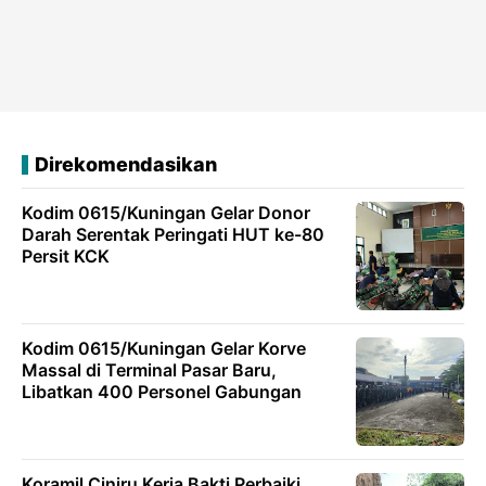
Direkomendasikan
Kodim 0615/Kuningan Gelar Donor
Darah Serentak Peringati HUT ke-80
Persit KCK
Kodim 0615/Kuningan Gelar Korve
Massal di Terminal Pasar Baru,
Libatkan 400 Personel Gabungan
Koramil Ciniru Kerja Bakti Perbaiki