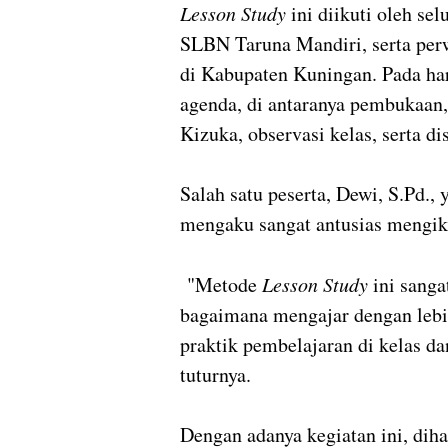
Lesson Study
ini diikuti oleh s
SLBN Taruna Mandiri, serta per
di Kabupaten Kuningan. Pada har
agenda, di antaranya pembukaan
Kizuka, observasi kelas, serta di
Salah satu peserta, Dewi, S.Pd.
mengaku sangat antusias mengiku
"Metode
Lesson Study
ini sang
bagaimana mengajar dengan lebih
praktik pembelajaran di kelas d
tuturnya.
Dengan adanya kegiatan ini, di