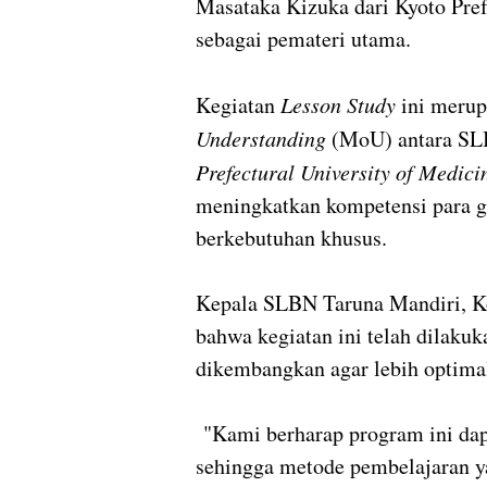
Masataka Kizuka dari Kyoto Pref
sebagai pemateri utama.
Kegiatan
Lesson Study
ini merup
Understanding
(MoU) antara SL
Prefectural University of Medici
meningkatkan kompetensi para g
berkebutuhan khusus.
Kepala SLBN Taruna Mandiri, Ko
bahwa kegiatan ini telah dilakuk
dikembangkan agar lebih optima
"Kami berharap program ini dap
sehingga metode pembelajaran ya