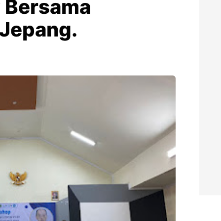
y Bersama
 Jepang.