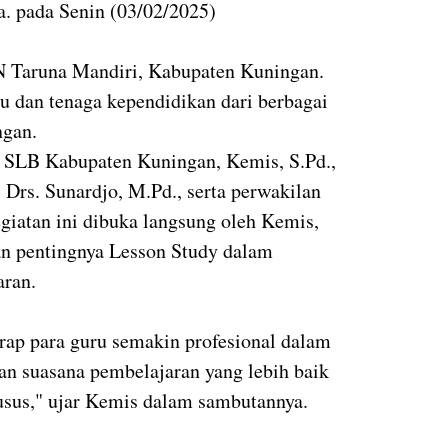
a. pada Senin (03/02/2025)
BN Taruna Mandiri, Kabupaten Kuningan.
ru dan tenaga kependidikan dari berbagai
ngan.
s SLB Kabupaten Kuningan, Kemis, S.Pd.,
Drs. Sunardjo, M.Pd., serta perwakilan
iatan ini dibuka langsung oleh Kemis,
n pentingnya Lesson Study dalam
aran.
arap para guru semakin profesional dalam
 suasana pembelajaran yang lebih baik
usus," ujar Kemis dalam sambutannya.