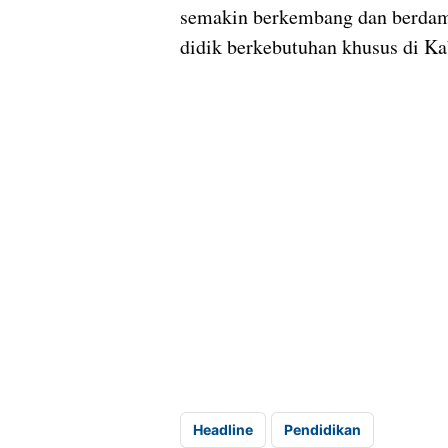
semakin berkembang dan berdamp
didik berkebutuhan khusus di K
Headline
Pendidikan