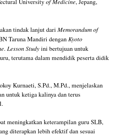
ectural University
of Medicine
, Jepang,
akan tindak lanjut dari
Memorandum of
BN Taruna Mandiri dengan
Kyoto
ne
.
Lesson Study
ini bertujuan untuk
uru, terutama dalam mendidik peserta didik
koy Kurnaeti, S.Pd., M.Pd., menjelaskan
an untuk ketiga kalinya dan terus
l.
at meningkatkan keterampilan guru SLB,
ng diterapkan lebih efektif dan sesuai