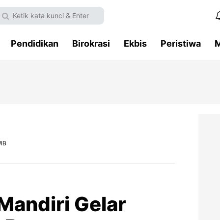
Pendidikan
Birokrasi
Ekbis
Peristiwa
M
WIB
Mandiri Gelar