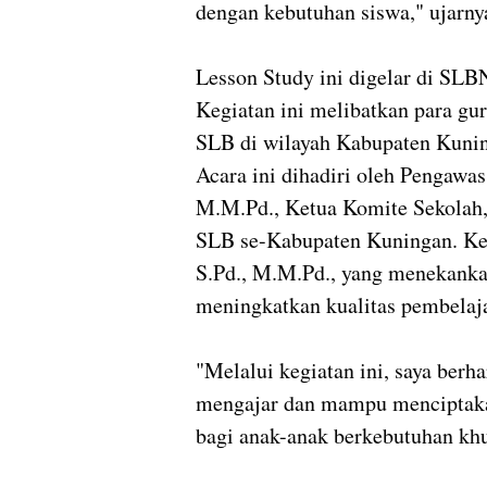
dengan kebutuhan siswa," ujarny
Lesson Study ini digelar di SL
Kegiatan ini melibatkan para gu
SLB di wilayah Kabupaten Kuni
Acara ini dihadiri oleh Pengawa
M.M.Pd., Ketua Komite Sekolah, 
SLB se-Kabupaten Kuningan. Keg
S.Pd., M.M.Pd., yang menekanka
meningkatkan kualitas pembelaj
"Melalui kegiatan ini, saya berh
mengajar dan mampu menciptakan
bagi anak-anak berkebutuhan kh