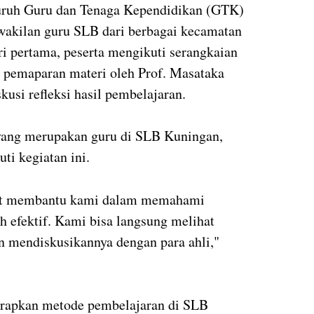
eluruh Guru dan Tenaga Kependidikan (GTK)
wakilan guru SLB dari berbagai kecamatan
i pertama, peserta mengikuti serangkaian
, pemaparan materi oleh Prof. Masataka
skusi refleksi hasil pembelajaran.
, yang merupakan guru di SLB Kuningan,
ti kegiatan ini.
at membantu kami dalam memahami
 efektif. Kami bisa langsung melihat
an mendiskusikannya dengan para ahli,"
harapkan metode pembelajaran di SLB