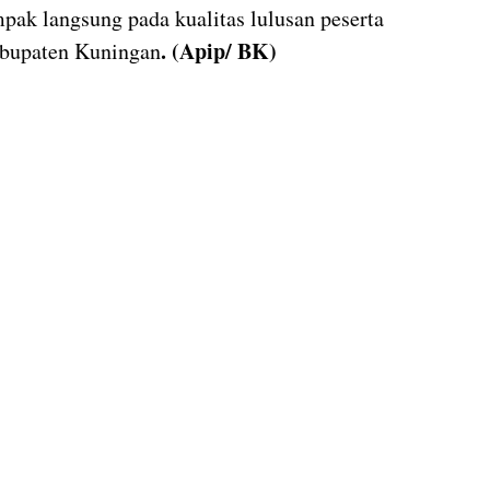
ak langsung pada kualitas lulusan peserta
. (Apip/ BK)
abupaten Kuningan