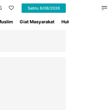
Sabtu
8/08/2026
uslim
Giat Masyarakat
Hukum
Olahraga