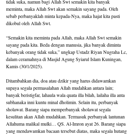
tidak suka, namun bagi Allah Swt semakin kita banyak
meminta, maka Allah Swt akan semakin sayang pada. Oleh
sebab perbanyaklah minta kepada-Nya, maka hajat kita pasti
dikobul oleh Allah Swt.
“Semakin kita meminta pada Allah, maka Allah Swt semakin
sayang pada kita. Beda dengan manusia, jika banyak diminta
kebanyak orang tidak suka,” ungkap Ustadz Riyan Nugraha Lc,
dalam ceramahnya di Masjid Agung Syiarul Islam Kuningan,
Kamis (30/1/2025).
Ditambahkan dia, doa atau dzikir yang harus didawamkan
supaya segala permasalahan Allah mudahkan antara lain;
banyak beristigfar, lahaula wala quata illa bilah, lailaha illa anta
subhanaka inni kuntu minal dholimin. Selain itu, perbanyak
sholawat. Barang siapa memperbanyak sholawat segala
kesulitan akan Allah mudahkan. Termasuk perbanyak lantunan
Allahuma malikal mulki… QS. Al-Imron ayat 26. Barang siapa
yang mendawamkan bacaan tersebut diatas, maka segala hutang