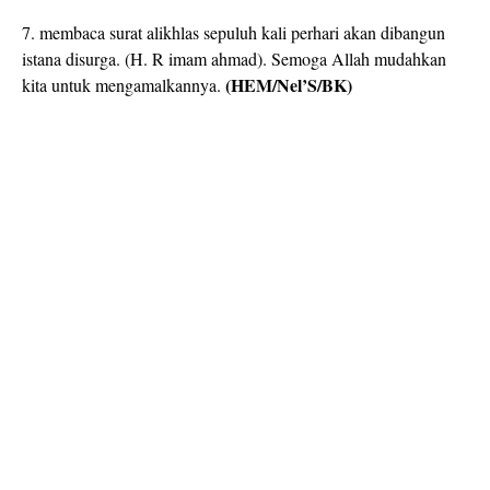
7. membaca surat alikhlas sepuluh kali perhari akan dibangun
istana disurga. (H. R imam ahmad). Semoga Allah mudahkan
(HEM/Nel’S/BK)
kita untuk mengamalkannya.