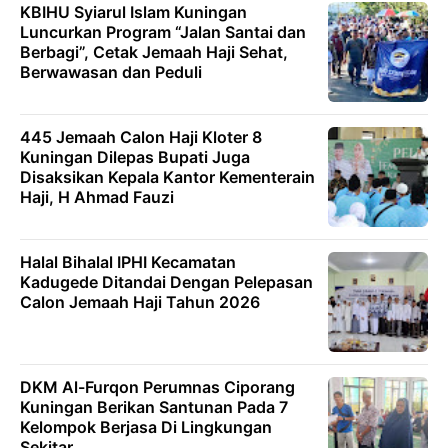
KBIHU Syiarul Islam Kuningan
Luncurkan Program “Jalan Santai dan
Berbagi”, Cetak Jemaah Haji Sehat,
Berwawasan dan Peduli
445 Jemaah Calon Haji Kloter 8
Kuningan Dilepas Bupati Juga
Disaksikan Kepala Kantor Kementerain
Haji, H Ahmad Fauzi
Halal Bihalal IPHI Kecamatan
Kadugede Ditandai Dengan Pelepasan
Calon Jemaah Haji Tahun 2026
DKM Al-Furqon Perumnas Ciporang
Kuningan Berikan Santunan Pada 7
Kelompok Berjasa Di Lingkungan
Sekitar