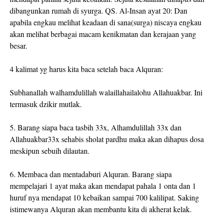
dibangunkan rumah di syurga. QS. Al-Insan ayat 20: Dan
apabila engkau melihat keadaan di sana(surga) niscaya engkau
akan melihat berbagai macam kenikmatan dan kerajaan yang
besar.
4 kalimat yg harus kita baca setelah baca Alquran:
Subhanallah walhamdulillah walaillahailalohu Allahuakbar. Ini
termasuk dzikir mutlak.
5. Barang siapa baca tasbih 33x, Alhamdulillah 33x dan
Allahuakbar33x sehabis sholat pardhu maka akan dihapus dosa
meskipun sebuih dilautan.
6. Membaca dan mentadaburi Alquran. Barang siapa
mempelajari 1 ayat maka akan mendapat pahala 1 onta dan 1
huruf nya mendapat 10 kebaikan sampai 700 kalilipat. Saking
istimewanya Alquran akan membantu kita di akherat kelak.