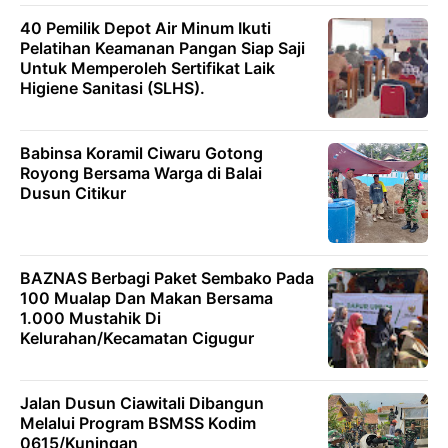
40 Pemilik Depot Air Minum Ikuti
Pelatihan Keamanan Pangan Siap Saji
Untuk Memperoleh Sertifikat Laik
Higiene Sanitasi (SLHS).
Babinsa Koramil Ciwaru Gotong
Royong Bersama Warga di Balai
Dusun Citikur
BAZNAS Berbagi Paket Sembako Pada
100 Mualap Dan Makan Bersama
1.000 Mustahik Di
Kelurahan/Kecamatan Cigugur
Jalan Dusun Ciawitali Dibangun
Melalui Program BSMSS Kodim
0615/Kuningan