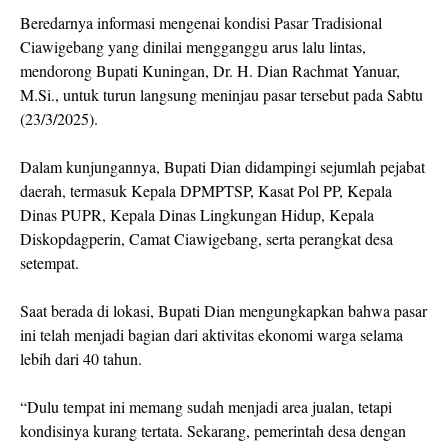
Beredarnya informasi mengenai kondisi Pasar Tradisional
Ciawigebang yang dinilai mengganggu arus lalu lintas,
mendorong Bupati Kuningan, Dr. H. Dian Rachmat Yanuar,
M.Si., untuk turun langsung meninjau pasar tersebut pada Sabtu
(23/3/2025).
Dalam kunjungannya, Bupati Dian didampingi sejumlah pejabat
daerah, termasuk Kepala DPMPTSP, Kasat Pol PP, Kepala
Dinas PUPR, Kepala Dinas Lingkungan Hidup, Kepala
Diskopdagperin, Camat Ciawigebang, serta perangkat desa
setempat.
Saat berada di lokasi, Bupati Dian mengungkapkan bahwa pasar
ini telah menjadi bagian dari aktivitas ekonomi warga selama
lebih dari 40 tahun.
“Dulu tempat ini memang sudah menjadi area jualan, tetapi
kondisinya kurang tertata. Sekarang, pemerintah desa dengan