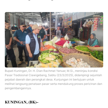
Bupati Kuningan, Dr. H. Dian Rachmat Yanuar, M.Si., meninjau kondisi
Pasar Tradisional Ciawigebang, Sabtu (23/3/2025), didampingi sejumlah
pejabat daerah dan perangkat desa. Kunjungan ini bertujuan untuk
melihat langsung penataan pasar serta mendukung proses perizinan dan
pengembangannya.
KUNINGAN, (BK)–