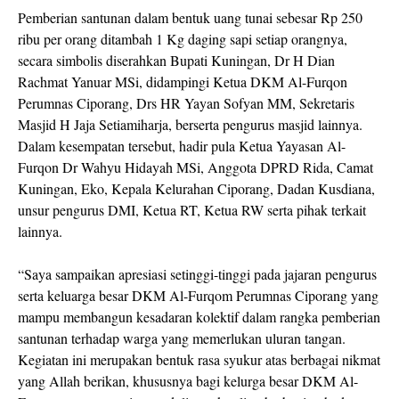
Pemberian santunan dalam bentuk uang tunai sebesar Rp 250
ribu per orang ditambah 1 Kg daging sapi setiap orangnya,
secara simbolis diserahkan Bupati Kuningan, Dr H Dian
Rachmat Yanuar MSi, didampingi Ketua DKM Al-Furqon
Perumnas Ciporang, Drs HR Yayan Sofyan MM, Sekretaris
Masjid H Jaja Setiamiharja, berserta pengurus masjid lainnya.
Dalam kesempatan tersebut, hadir pula Ketua Yayasan Al-
Furqon Dr Wahyu Hidayah MSi, Anggota DPRD Rida, Camat
Kuningan, Eko, Kepala Kelurahan Ciporang, Dadan Kusdiana,
unsur pengurus DMI, Ketua RT, Ketua RW serta pihak terkait
lainnya.
“Saya sampaikan apresiasi setinggi-tinggi pada jajaran pengurus
serta keluarga besar DKM Al-Furqom Perumnas Ciporang yang
mampu membangun kesadaran kolektif dalam rangka pemberian
santunan terhadap warga yang memerlukan uluran tangan.
Kegiatan ini merupakan bentuk rasa syukur atas berbagai nikmat
yang Allah berikan, khususnya bagi kelurga besar DKM Al-