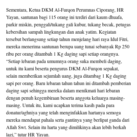
Sementara, Ketua DKM Al-Furqon Perumnas Ciporang, HR
Yayan, santunan bagi 115 orang ini terdiri dari kaum dhuafa,
parkir miskin, penggali/tukang gali kubur, tukang becak, petugas
kebersihan sampah lingkungan dan anak yatim. Kegiatan
tersebut berlangsung setiap tahun menjelang hari raya Idul Fitri,
mereka menerima santunan berupa uang tunai sebanyak Rp 250
ribu per orang ditambah 1 Kg daging sapi setiap orangnya.
“Setiap lebaran pada umumnya orang suka membeli daging,
untuk itu kami beserta pengurus DKM Al-Furqon sepakat,
selain memberikan sejumlah uang, juga ditambag 1 Kg daging
sapi per orang. Baru lebaran tahun tahun ini ditambah pemberian
daging sapi sehingga mereka dalam menikmati hari lebaran
dengan penuh kegembiraan beserta anggota keluarga masing-
masing. Untuk itu, kami ucapkan terima kasih pada para
donatur/aghniya yang telah menginfakkan hartanya semoga
mereka mendapat pahala serta gantinya yang berlipat ganda dari
Allah Swt. Selain itu harta yang dimilikinya akan lebih berkah
lagi,” tutur HR Yayan.