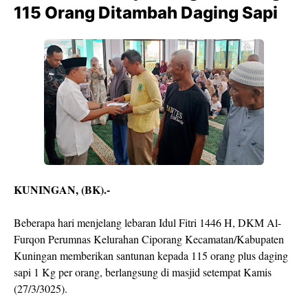
115 Orang Ditambah Daging Sapi
KUNINGAN, (BK).-
Beberapa hari menjelang lebaran Idul Fitri 1446 H, DKM Al-
Furqon Perumnas Kelurahan Ciporang Kecamatan/Kabupaten
Kuningan memberikan santunan kepada 115 orang plus daging
sapi 1 Kg per orang, berlangsung di masjid setempat Kamis
(27/3/3025).