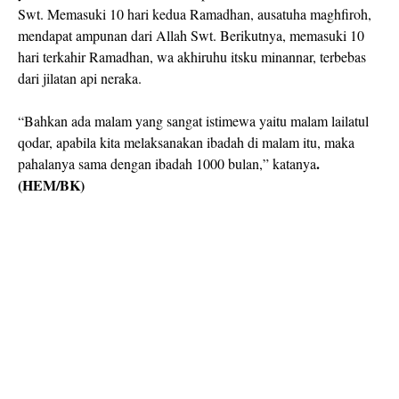
Swt. Memasuki 10 hari kedua Ramadhan, ausatuha maghfiroh,
mendapat ampunan dari Allah Swt. Berikutnya, memasuki 10
hari terkahir Ramadhan, wa akhiruhu itsku minannar, terbebas
dari jilatan api neraka.
“Bahkan ada malam yang sangat istimewa yaitu malam lailatul
qodar, apabila kita melaksanakan ibadah di malam itu, maka
.
pahalanya sama dengan ibadah 1000 bulan,” katanya
(HEM/BK)