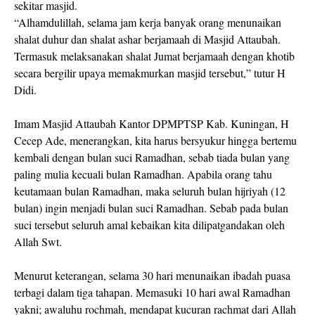
sekitar masjid.
“Alhamdulillah, selama jam kerja banyak orang menunaikan
shalat duhur dan shalat ashar berjamaah di Masjid Attaubah.
Termasuk melaksanakan shalat Jumat berjamaah dengan khotib
secara bergilir upaya memakmurkan masjid tersebut,” tutur H
Didi.
Imam Masjid Attaubah Kantor DPMPTSP Kab. Kuningan, H
Cecep Ade, menerangkan, kita harus bersyukur hingga bertemu
kembali dengan bulan suci Ramadhan, sebab tiada bulan yang
paling mulia kecuali bulan Ramadhan. Apabila orang tahu
keutamaan bulan Ramadhan, maka seluruh bulan hijriyah (12
bulan) ingin menjadi bulan suci Ramadhan. Sebab pada bulan
suci tersebut seluruh amal kebaikan kita dilipatgandakan oleh
Allah Swt.
Menurut keterangan, selama 30 hari menunaikan ibadah puasa
terbagi dalam tiga tahapan. Memasuki 10 hari awal Ramadhan
yakni; awaluhu rochmah, mendapat kucuran rachmat dari Allah