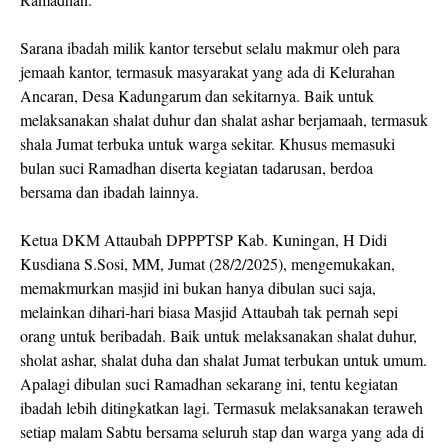
Sarana ibadah milik kantor tersebut selalu makmur oleh para
jemaah kantor, termasuk masyarakat yang ada di Kelurahan
Ancaran, Desa Kadungarum dan sekitarnya. Baik untuk
melaksanakan shalat duhur dan shalat ashar berjamaah, termasuk
shala Jumat terbuka untuk warga sekitar. Khusus memasuki
bulan suci Ramadhan diserta kegiatan tadarusan, berdoa
bersama dan ibadah lainnya.
Ketua DKM Attaubah DPPPTSP Kab. Kuningan, H Didi
Kusdiana S.Sosi, MM, Jumat (28/2/2025), mengemukakan,
memakmurkan masjid ini bukan hanya dibulan suci saja,
melainkan dihari-hari biasa Masjid Attaubah tak pernah sepi
orang untuk beribadah. Baik untuk melaksanakan shalat duhur,
sholat ashar, shalat duha dan shalat Jumat terbukan untuk umum.
Apalagi dibulan suci Ramadhan sekarang ini, tentu kegiatan
ibadah lebih ditingkatkan lagi. Termasuk melaksanakan teraweh
setiap malam Sabtu bersama seluruh stap dan warga yang ada di