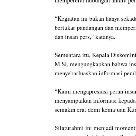
mempererat hubungan antara pem
“Kegiatan ini bukan hanya sekada
bertukar pandangan dan memperk
dan insan pers,” katanya.
Sementara itu, Kepala Diskomin
M.Si, mengungkapkan bahwa insa
menyebarluaskan informasi pem
“Kami mengapresiasi peran insan
menyampaikan informasi kepada 
semakin erat demi kemajuan Kun
Silaturahmi ini menjadi momen