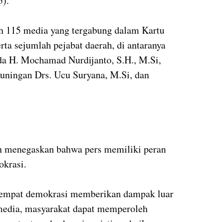
5).
leh 115 media yang tergabung dalam Kartu
a sejumlah pejabat daerah, di antaranya
a H. Mochamad Nurdijanto, S.H., M.Si,
ningan Drs. Ucu Suryana, M.Si, dan
n menegaskan bahwa pers memiliki peran
okrasi.
keempat demokrasi memberikan dampak luar
 media, masyarakat dapat memperoleh