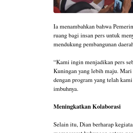
Ia menambahkan bahwa Pemerin
ruang bagi insan pers untuk me
mendukung pembangunan daerah
“Kami ingin menjadikan pers se
Kuningan yang lebih maju. Ma
dengan program yang telah kami 
imbuhnya.
Meningkatkan Kolaborasi
Selain itu, Dian berharap kegiat