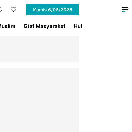
Kamis
6/08/2026
uslim
Giat Masyarakat
Hukum
Olahraga