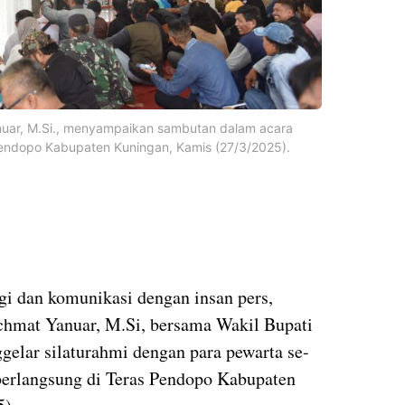
nuar, M.Si., menyampaikan sambutan dalam acara
 Pendopo Kabupaten Kuningan, Kamis (27/3/2025).
i dan komunikasi dengan insan pers,
chmat Yanuar, M.Si, bersama Wakil Bupati
gelar silaturahmi dengan para pewarta se-
berlangsung di Teras Pendopo Kabupaten