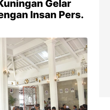
 Kuningan Gelar
engan Insan Pers.