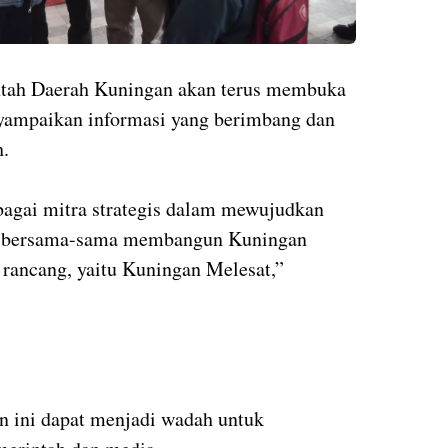
tah Daerah Kuningan akan terus membuka
nyampaikan informasi yang berimbang dan
.
bagai mitra strategis dalam mewujudkan
ri bersama-sama membangun Kuningan
rancang, yaitu Kuningan Melesat,”
an ini dapat menjadi wadah untuk