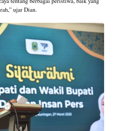
caya tentang berbagai peristiwa, baik yang
rah,” ujar Dian.