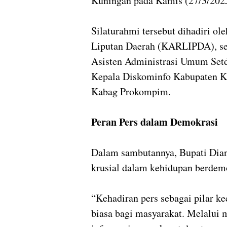
Kuningan pada Kamis (27/3/202
Silaturahmi tersebut dihadiri o
Liputan Daerah (KARLIPDA), sert
Asisten Administrasi Umum Setd
Kepala Diskominfo Kabupaten Ku
Kabag Prokompim.
Peran Pers dalam Demokrasi
Dalam sambutannya, Bupati Dia
krusial dalam kehidupan berdem
“Kehadiran pers sebagai pilar 
biasa bagi masyarakat. Melalui