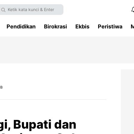
Pendidikan
Birokrasi
Ekbis
Peristiwa
M
IB
gi, Bupati dan