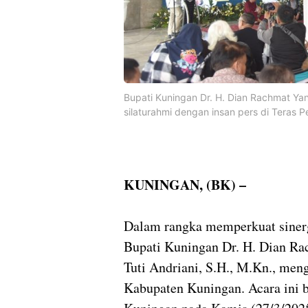
Bupati Kuningan Dr. H. Dian Rachmat Ya
silaturahmi dengan insan pers di Teras
KUNINGAN, (BK) –
Dalam rangka memperkuat sinerg
Bupati Kuningan Dr. H. Dian Ra
Tuti Andriani, S.H., M.Kn., meng
Kabupaten Kuningan. Acara ini 