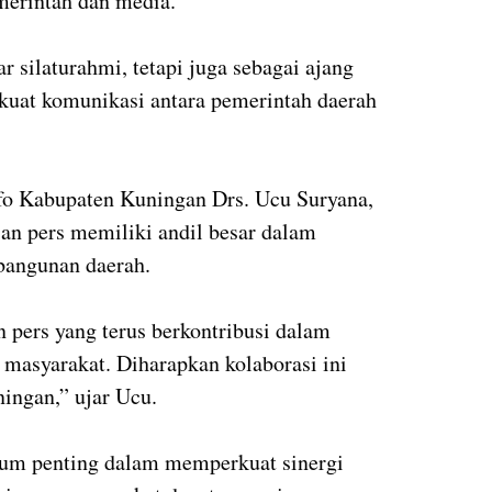
erintah dan media.
r silaturahmi, tetapi juga sebagai ajang
uat komunikasi antara pemerintah daerah
fo Kabupaten Kuningan Drs. Ucu Suryana,
n pers memiliki andil besar dalam
bangunan daerah.
 pers yang terus berkontribusi dalam
masyarakat. Diharapkan kolaborasi ini
ingan,” ujar Ucu.
tum penting dalam memperkuat sinergi