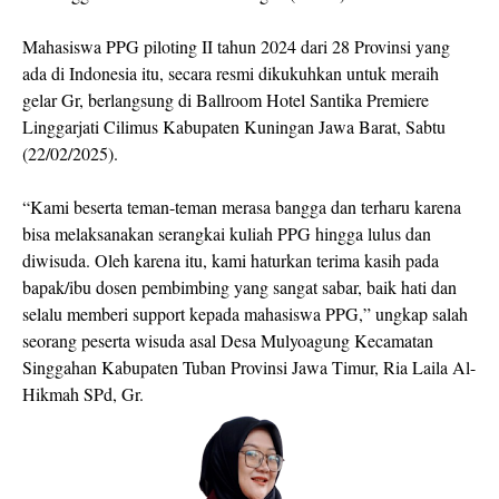
Mahasiswa PPG piloting II tahun 2024 dari 28 Provinsi yang
ada di Indonesia itu, secara resmi dikukuhkan untuk meraih
gelar Gr, berlangsung di Ballroom Hotel Santika Premiere
Linggarjati Cilimus Kabupaten Kuningan Jawa Barat, Sabtu
(22/02/2025).
“Kami beserta teman-teman merasa bangga dan terharu karena
bisa melaksanakan serangkai kuliah PPG hingga lulus dan
diwisuda. Oleh karena itu, kami haturkan terima kasih pada
bapak/ibu dosen pembimbing yang sangat sabar, baik hati dan
selalu memberi support kepada mahasiswa PPG,” ungkap salah
seorang peserta wisuda asal Desa Mulyoagung Kecamatan
Singgahan Kabupaten Tuban Provinsi Jawa Timur, Ria Laila Al-
Hikmah SPd, Gr.