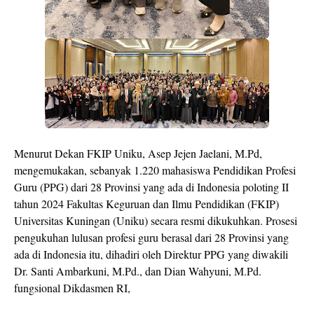
Menurut Dekan FKIP Uniku, Asep Jejen Jaelani, M.Pd,
mengemukakan, sebanyak 1.220 mahasiswa Pendidikan Profesi
Guru (PPG) dari 28 Provinsi yang ada di Indonesia poloting II
tahun 2024 Fakultas Keguruan dan Ilmu Pendidikan (FKIP)
Universitas Kuningan (Uniku) secara resmi dikukuhkan. Prosesi
pengukuhan lulusan profesi guru berasal dari 28 Provinsi yang
ada di Indonesia itu, dihadiri oleh Direktur PPG yang diwakili
Dr. Santi Ambarkuni, M.Pd., dan Dian Wahyuni, M.Pd.
fungsional Dikdasmen RI,