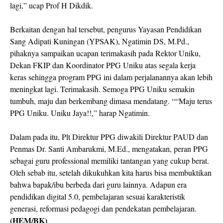
lagi,” ucap Prof H Dikdik.
Berkaitan dengan hal tersebut, pengurus Yayasan Pendidikan
Sang Adipati Kuningan (YPSAK), Ngatimin DS, M.Pd.,
pihaknya sampaikan ucapan terimakasih pada Rektor Uniku,
Dekan FKIP dan Koordinator PPG Uniku atas segala kerja
keras sehingga program PPG ini dalam perjalanannya akan lebih
meningkat lagi. Terimakasih. Semoga PPG Uniku semakin
tumbuh, maju dan berkembang dimasa mendatang. ““Maju terus
PPG Uniku. Uniku Jaya!!,” harap Ngatimin.
Dalam pada itu, Plt Direktur PPG diwakili Direktur PAUD dan
Penmas Dr. Santi Ambarukmi, M.Ed., mengatakan, peran PPG
sebagai guru professional memiliki tantangan yang cukup berat.
Oleh sebab itu, setelah dikukuhkan kita harus bisa membuktikan
bahwa bapak/ibu berbeda dari guru lainnya. Adapun era
pendidikan digital 5.0, pembelajaran sesuai karakteristik
generasi, reformasi pedagogi dan pendekatan pembelajaran.
(HEM/BK)