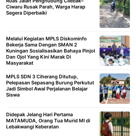
Ruas Jalan Penghubung Cilebak–
Ciwaru Rusak Parah, Warga Harap
Segera Diperbaiki
Melalui Kegiatan MPLS Diskominfo
Bekerja Sama Dengan SMAN 2
Kuningan Sosialisasikan Bahaya Pinjol
Dan Ojol Yang Kini Marak Di
Masyarakat
MPLS SDN 3 Ciherang Ditutup,
Pelepasan Sepasang Burung Perkutut
Jadi Simbol Awal Perjalanan Belajar
Siswa
Didepak Jelang Hari Pertama
MATAMUDA, Orang Tua Murid MI di
Lebakwangi Keberatan