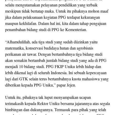
selalu mengutamakan pelayanan pendidikan yang terbaik
meskipun tidak bertatap muka. Untuk itu pihaknya mohon maaf
jika dalam pelaksanaan kegiatan PPG terdapat kekurangan
maupun kekhilafan. Dalam hal ini, kita dalam tahap pengajuan
penambahan bidang studi di PPG ke Kementerian.
“Alhamdulillah, ada tiga studi yang sudah diizinkan yaitu
matematika, konservasi budidaya hutan dan agrobisnis
perikanan air tawar. Dengan bertambahnya tiga bidang studi
akan semakin bertambah jumlah bidang studi yang ada di PPG
menjadi 10 bidang studi. PPG FKIP Uniku lebih hidup dan
lebih dikenal lagi di seluruh Indonesia. Ini sebuah kepercayaan
lagi dari GTK selain terus bertambahnya kuota mahasiswa yang
diberikan kepada PPG Uniku,” papar Jejen.
Untuk itu, pihaknya tak luput menyampaikan ucapan
terimakasih kepada Rektor Uniku bersama jajarannya atas segala
bimbingan dan dukungannya. Termasuk para pihak yang telah