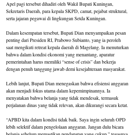
Apel pagi tersebut dihadiri oleh Wakil Bupati Kuningan,
Sekretaris Daerah, para kepala SKPD, camat, pejabat struktural,
serta jajaran pegawai di lingkungan Setda Kuningan.
Dalam kesempatan tersebut, Bupati Dian menyampaikan pesan
penting dari Presiden RI, Prabowo Subianto, yang ia peroleh
saat mengikuti retreat kepala daerah di Magelang. Ia menuturkan
bahwa dalam kondisi ekonomi yang menantang, aparatur
pemerintahan harus memiliki “sense of crisis” dan bekerja
dengan penuh tanggung jawab demi kesejahteraan masyarakat.
Lebih lanjut, Bupati Dian menegaskan bahwa efisiensi anggaran
akan menjadi fokus utama dalam kepemimpinannya. Ia
menyatakan bahwa belanja yang tidak mendesak, termasuk
perjalanan dinas yang tidak relevan, akan dikurangi secara ketat.
“APBD kita dalam kondisi tidak baik. Saya ingin seluruh OPD
lebih selektif dalam pengelolaan anggaran. Jangan dulu bicara
belanja sebelum memastikan pendapatan yang cukup,” tegasnya.